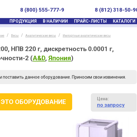
8 (800) 555-777-9
8 (812) 318-50-9
ПРОДУКЦИЯ
В НАЛИЧИИ
ПРАЙС-ЛИСТЫ
КАТАЛОГИ
ние
Весы
Аналитические весы
Импортные аналитические весы
0, НПВ 220 г, дискретность 0.0001 г,
очности-2
(
A&D
,
Япония
)
м поставить данное оборудование. Приносим свои извинения.
Цена:
 ЭТО ОБОРУДОВАНИЕ
по запросу