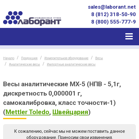
sales@laborant.net
8 (812) 318-50-90
8 (800) 555-777-9
Начало
Продукция
Измерительное оборудование
Весы
Аналитические весы
Импортные аналитические весы
Весы аналитические MX-5 (НПВ - 5,1г,
дискретность 0,000001 г,
самокалибровка, класс точности-1)
(
Mettler Toledo
,
Швейцария
)
К сожалению, сейчас мы не можем поставить данное
оборудование. Приносим свои извинения.