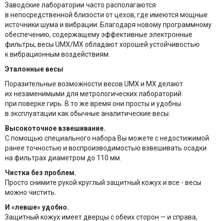
Заводские лаборатории часто располагаются
в непосредственной близости от цехов, где имеются мощные
источники шума и вибрации. Благодаря новому программному
обеспечению, содержащему эффективные электронные
фильтры, весы UMX/MX обладают хорошей устойчивостью
к вибрационным воздействиям.
Эталонные весы
Поразительные возможности весов UMX и MX делают
их незаменимыми для метрологических лабораторий
при поверке гирь. В то же время они просты и удобны
в эксплуатации как обычные аналитические весы.
Высокоточное взвешивание.
С помощью специального набора Вы можете с недостижимой
ранее точностью и воспроизводимостью взвешивать осадки
на фильтрах диаметром до 110 мм.
Чистка без проблем.
Просто снимите рукой круглый защитный кожух и все - весы
можно чистить.
И «левше» удобно.
Защитный кожух имеет дверцы с обеих сторон — и справа,