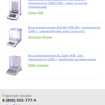
дискретность 0,0001/0,001 г, класс точности-
специальный
,
Ohaus
США
Весы аналитические AUX-320, НПВ 320 г, дискретность
0.0001 г, самокалибровка, класс точности-1
,
Shimadzu
Япония
Весы аналитические ALJ 220-4, НПВ - 220 г,
дискретность 0.0001 г, калибровка автоматическая
,
KERN
Германия
Горячая линия:
8 (800) 555-777-9