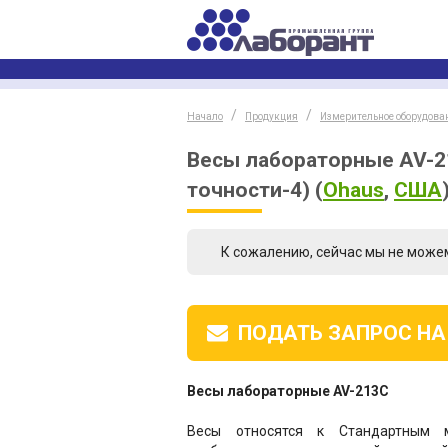
Начало
Продукция
Измерительное оборудова
Весы лабораторные AV-213
точности-4)
(
Ohaus
,
США
К сожалению, сейчас мы не може
ПОДАТЬ ЗАПРОС
НА
Весы лабораторные AV-213С
Весы относятся к Стандартным м