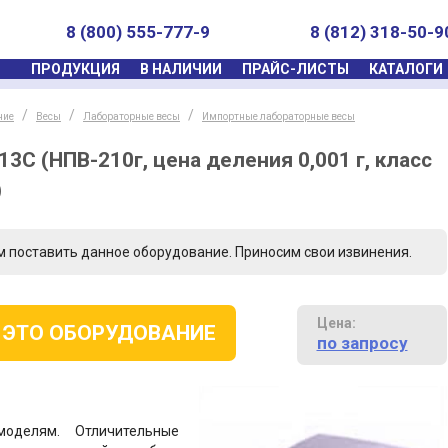
8 (800) 555-777-9
8 (812) 318-50-9
ПРОДУКЦИЯ
В НАЛИЧИИ
ПРАЙС-ЛИСТЫ
КАТАЛОГИ
ние
Весы
Лабораторные весы
Импортные лабораторные весы
С (НПВ-210г, цена деления 0,001 г, класс
)
м поставить данное оборудование. Приносим свои извинения.
Цена:
 ЭТО ОБОРУДОВАНИЕ
по запросу
оделям. Отличительные