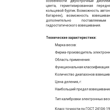
особенности: двухстрочный диспле
цвета, герметизированная перед
кольцевой буртик. Возможность автон
батареек), возможность взвешив
дополнительно поставляем
гидростатического взвешивания.
Технические характеристики:
Марка весов:
Фирма-производитель электронн
Область применения :
Функциональная классификация 
Количество диапазонов взвешив
Цена деления, г:
Наибольший предел взвешивания,
Тип калибровки электронных вес
Класс точности по ГОСТ 24104-19