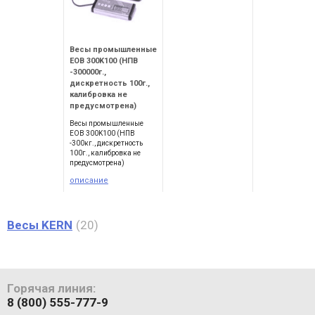
Весы промышленные
EOB 300K100 (НПВ
-300000г.,
дискретность 100г.,
калибровка не
предусмотрена)
Весы промышленные
EOB 300K100 (НПВ
-300кг., дискретность
100г., калибровка не
предусмотрена)
описание
Весы KERN
20
Горячая линия:
8 (800) 555-777-9