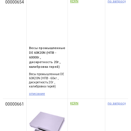
KERN
по запросу
00000654
Весы промышленные
DE 60K20N (НПВ -
60000г.,
дискретность 20г.,
калибровка гирей)
Весы промышленные DE
60K20N (НПВ - 60кг.,
дискретность 20г.,
калибровка гирей)
описание
KERN
по запросу
00000661