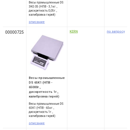
Весы промышленные DS
3K0.05 (НПВ - 3,1кг.,
дискретность 0,05г.,
калибровка гирей)
описание
KERN
по запросу
00000725
Весы промышленные
DS 65K1 (НПВ -
65000г.,
дискретность 1г.,
калибровка гирей)
Весы промышленные DS
65K1 (НПВ - 65кг.,
дискретность 1г.,
калибровка гирей)
описание