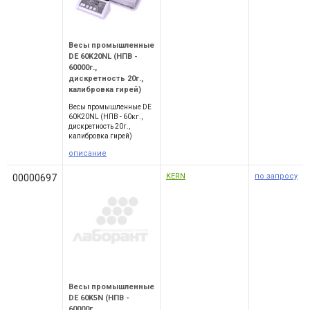
Весы промышленные
DE 60K20NL (НПВ -
60000г.,
дискретность 20г.,
калибровка гирей)
Весы промышленные DE
60K20NL (НПВ - 60кг.,
дискретность 20г.,
калибровка гирей)
описание
KERN
по запросу
00000697
Весы промышленные
DE 60K5N (НПВ -
60000г.,