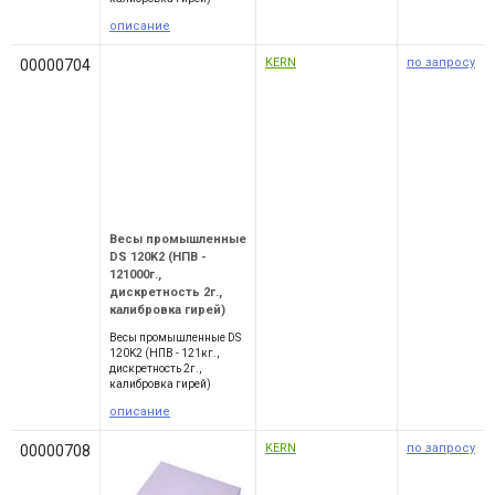
описание
KERN
по запросу
00000704
Весы промышленные
DS 120K2 (НПВ -
121000г.,
дискретность 2г.,
калибровка гирей)
Весы промышленные DS
120K2 (НПВ - 121кг.,
дискретность 2г.,
калибровка гирей)
описание
KERN
по запросу
00000708