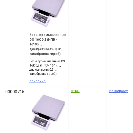
Весы промышленные
DS 16K 0,2 (НПВ -
16100г.,
дискретность 0,2г.,
калибровка гирей)
Весы промышленные DS
16K 0,2 (НПВ - 16,1кг.,
дискретность 0,2г.,
калибровка гирей)
описание
KERN
по запросу
00000715