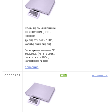
Весы промышленные
DE 300K100N (НПВ -
300000г.,
дискретность 100г.,
калибровка гирей)
Весы промышленные DE
300K100N (НПВ - 300кг.,
дискретность 100г.,
калибровка гирей)
описание
KERN
по запросу
00000685