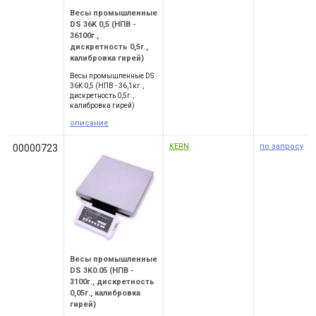
Весы промышленные
DS 36K 0,5 (НПВ -
36100г.,
дискретность 0,5г.,
калибровка гирей)
Весы промышленные DS
36K 0,5 (НПВ - 36,1кг.,
дискретность 0,5г.,
калибровка гирей)
описание
KERN
по запросу
00000723
Весы промышленные
DS 3K0.05 (НПВ -
3100г., дискретность
0,05г., калибровка
гирей)