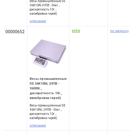
Весы промышленные DE
36K10N (НПВ - 36кг.,
дискретность 10г.,
калибровка гирей)
описание
KERN
по запросу
00000652
Весы промышленные
DE 36K10NL (НПВ -
36000г.,
дискретность 10г.,
калибровка гирей)
Весы промышленные DE
36K10NL (НПВ - 36кг.,
дискретность 10г.,
калибровка гирей)
описание