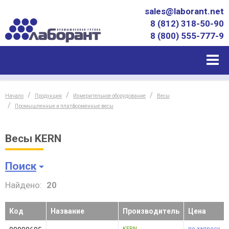
sales@laborant.net
8 (812) 318-50-90
8 (800) 555-777-9
Начало
Продукция
Измерительное оборудование
Весы
Промышленные и платформенные весы
Весы KERN
Поиск
Найдено:
20
Код
Название
Производитель
Цена
KERN
по запросу