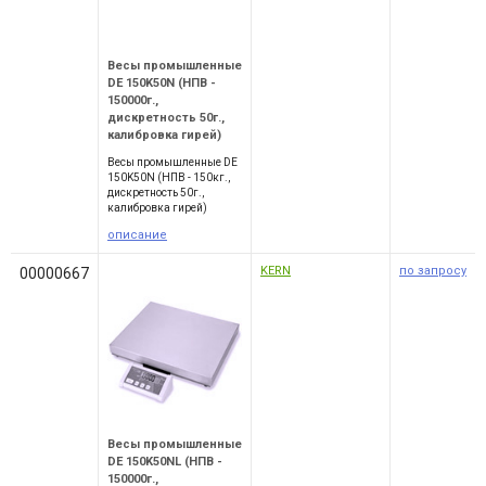
Весы промышленные
DE 150K50N (НПВ -
150000г.,
дискретность 50г.,
калибровка гирей)
Весы промышленные DE
150K50N (НПВ - 150кг.,
дискретность 50г.,
калибровка гирей)
описание
KERN
по запросу
00000667
Весы промышленные
DE 150K50NL (НПВ -
150000г.,