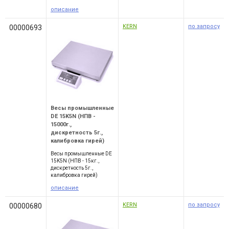
описание
KERN
по запросу
00000693
Весы промышленные
DE 15K5N (НПВ -
15000г.,
дискретность 5г.,
калибровка гирей)
Весы промышленные DE
15K5N (НПВ - 15кг.,
дискретность 5г.,
калибровка гирей)
описание
KERN
по запросу
00000680