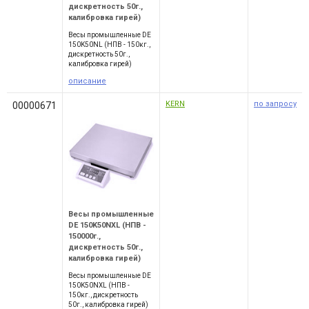
дискретность 50г.,
калибровка гирей)
Весы промышленные DE
150K50NL (НПВ - 150кг.,
дискретность 50г.,
калибровка гирей)
описание
KERN
по запросу
00000671
Весы промышленные
DE 150K50NXL (НПВ -
150000г.,
дискретность 50г.,
калибровка гирей)
Весы промышленные DE
150K50NXL (НПВ -
150кг., дискретность
50г., калибровка гирей)