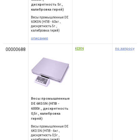
дискретность 5г.,
калибровка гирей)
Весы промышленные DE
60K5N (НПВ - 60кг.,
дискретность 5г.,
калибровка гирей)
описание
KERN
по запросу
00000688
Весы промышленные
DE 6K0.5N (НПВ -
6000г., дискретность
0,5г., калибровка
гирей)
Весы промышленные DE
6K0.5N (НПВ - 6кг.,
дискретность 0,5г.,
калибровка гирей)