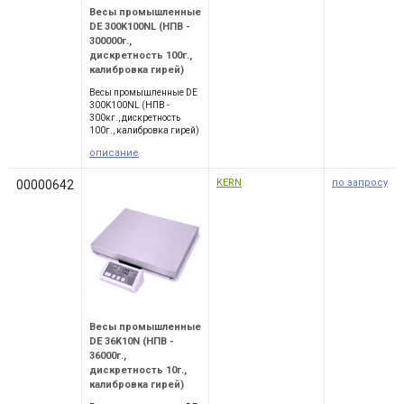
Весы промышленные
DE 300K100NL (НПВ -
300000г.,
дискретность 100г.,
калибровка гирей)
Весы промышленные DE
300K100NL (НПВ -
300кг., дискретность
100г., калибровка гирей)
описание
KERN
по запросу
00000642
Весы промышленные
DE 36K10N (НПВ -
36000г.,
дискретность 10г.,
калибровка гирей)