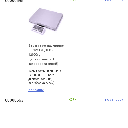
00000695
Весы промышленные
DE 12K1N (НПВ -
12000г.,
дискретность 1г.,
калибровка гирей)
Весы промышленные DE
12K1N (НПВ - 12кг.,
дискретность 1г.,
калибровка гирей)
описание
KERN
по запросу
00000663