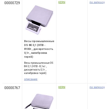
KERN
по запросу
00000729
Весы промышленные
DS 8K 0,1 (НПВ -
8100г., дискретность
0,1г., калибровка
гирей)
Весы промышленные DS
8K 0,1 (НПВ - 8,1кг.,
дискретность 0,1г.,
калибровка гирей)
описание
KERN
по запросу
00000767