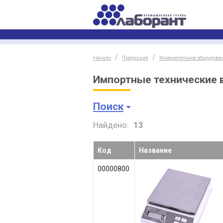
Начало
Продукция
Измерительное оборудова
Импортные технические 
Поиск
Найдено:
13
Код
Название
00000800