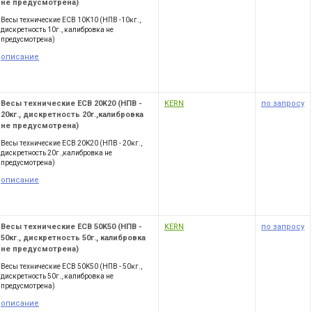
не предусмотрена)
Весы технические ECB 10K10 (НПВ -10кг.,
дискретность 10г., калибровка не
предусмотрена)
описание
Весы технические ECB 20K20 (НПВ -
KERN
по запросу
20кг., дискретность 20г.,калибровка
не предусмотрена)
Весы технические ECB 20K20 (НПВ - 20кг.,
дискретность 20г.,калибровка не
предусмотрена)
описание
Весы технические ECB 50K50 (НПВ -
KERN
по запросу
50кг., дискретность 50г., калибровка
не предусмотрена)
Весы технические ECB 50K50 (НПВ - 50кг.,
дискретность 50г., калибровка не
предусмотрена)
описание