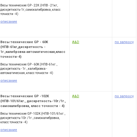
Весы технические GP - 22К (НПВ - 21кг,
дискретность-1г, самокалибровка, класс
точности - 4)
описание
Весы технические GP - 60K
A&D
по запросу
(НПВ-61кг,дискретность -
1г.,калибровка автоматическая,класс
точности-4)
Весы технические GP - 60K (НПВ-61кг.,
дискретность - 1г., калибровка -
автоматическая, класс точности - 4)
описание
Весы технические GP -102K
A&D
по запросу
(НПВ-101/61кг., дискретность-10г./1г.,
самокалибровка, класс точности - 4)
Весы технические GP -102K (НПВ-101/61кг.,
дискретность-10г./1г., самокалибровка,
класс точности - 4)
описание