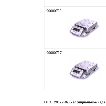
00000793
00000797
ГОСТ 29329-92 (неофициальное изда