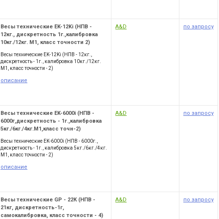
Весы технические EK-12Ki (НПВ -
A&D
по запросу
12кг., дискретность 1г.,калибровка
10кг./12кг. М1, класс точности 2)
Весы технические EK-12Ki (НПВ - 12кг.,
дискретность - 1г., калибровка 10кг./12кг.
М1, класс точности - 2)
описание
Весы технические EK-6000i (НПВ -
A&D
по запросу
6000г,дискретность - 1г.,калибровка
5кг./6кг./4кг.М1,класс точн-2)
Весы технические EK-6000i (НПВ - 6000г.,
дискретность - 1г., калибровка 5кг./6кг./4кг.
М1, класс точности - 2)
описание
Весы технические GP - 22К (НПВ -
A&D
по запросу
21кг, дискретность-1г,
самокалибровка, класс точности - 4)