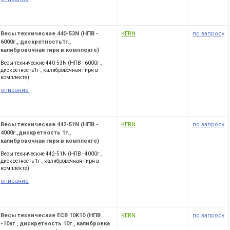
Весы технические 440-53N (НПВ -
KERN
по запросу
6000г., дискретность1г.,
калибровочная гиря в комплекте)
Весы технические 440-53N (НПВ - 6000г.,
дискретность1г., калибровочная гиря в
комплекте)
описание
Весы технические 442-51N (НПВ -
KERN
по запросу
4000г.,дискретность 1г.,
калибровочная гиря в комплекте)
Весы технические 442-51N (НПВ - 4000г.,
дискретность 1г., калибровочная гиря в
комплекте)
описание
Весы технические ECB 10K10 (НПВ
KERN
по запросу
-10кг., дискретность 10г., калибровка