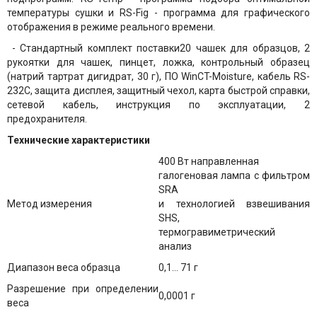
температуры сушки и RS-Fig - программа для графического
отображения в режиме реального времени.
- Стандартный комплект поставки20 чашек для образцов, 2
рукоятки для чашек, пинцет, ложка, контрольный образец
(натрий тартрат дигидрат, 30 г), ПО WinCT-Moisture, кабель RS-
232C, защита дисплея, защитный чехол, карта быстрой справки,
сетевой кабель, инструкция по эксплуатации, 2
предохранителя.
Технические характеристики
400 Вт направленная
галогеновая лампа с фильтром
SRA
Метод измерения
и технологией взвешивания
SHS,
термогравиметрический
анализ
Диапазон веса образца
0,1... 71 г
Разрешение при определении
0,0001 г
веса