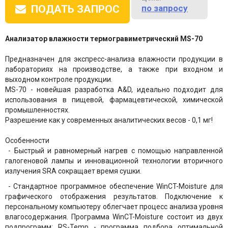
по запросу
ПОДАТЬ ЗАПРОС
Анализатор влажности термогравиметрический MS-70
Предназначен для экспресс-анализа влажности продукции в
лабораториях на производстве, а также при входном и
выходном контроле продукции.
MS-70 - новейшая разработка A&D, идеально подходит для
использования в пищевой, фармацевтической, химической
промышленностях.
Разрешение как у современных аналитических весов - 0,1 мг!
Особенности
- Быстрый и равномерный нагрев с помощью направленной
галогеновой лампы и инновационной технологии вторичного
излучения SRA сокращает время сушки.
- Стандартное программное обеспечение WinCT-Moisture для
графического отображения результатов. Подключение к
персональному компьютеру облегчает процесс анализа уровня
влагосодержания. Программа WinCT-Moisture состоит из двух
подпрограмм: RS-Temp - программа подбора оптимальной