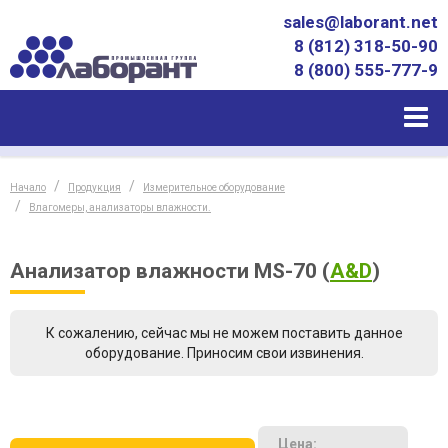
sales@laborant.net
8 (812) 318-50-90
8 (800) 555-777-9
Начало
Продукция
Измерительное оборудование
Влагомеры, анализаторы влажности.
Анализатор влажности MS-70
(
A&D
)
К сожалению, сейчас мы не можем поставить данное
оборудование. Приносим свои извинения.
Цена: