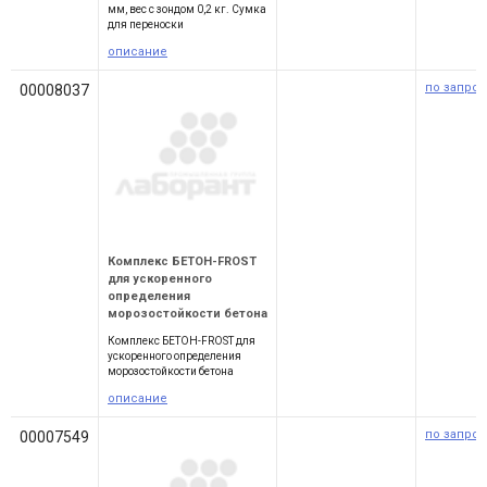
мм, вес с зондом 0,2 кг. Сумка
для переноски
описание
по запрос
00008037
Комплекс БЕТОН-FROST
для ускоренного
определения
морозостойкости бетона
Комплекс БЕТОН-FROST для
ускоренного определения
морозостойкости бетона
описание
по запрос
00007549