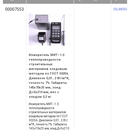
по запрос
00007553
Измеритель МИТ–1.0
теплопроводности
строительных
материалов зондовым
методом по ГОСТ 30256.
Диапазон 0,01…2 Вт/м*К,
точность 7%. Габариты
145х70х25 мм, зонд
Д=5х210 мм, вес с
зондом 0,2 кг.
Измеритель МИТ–1.0
теплопроводности
строительных материалов
зондовым методом по ГОСТ
30256. Диапазон 0,01…2 Вт/
м*К, точность 7%. Габариты
145х70х25 мм, зонд Д=5х210