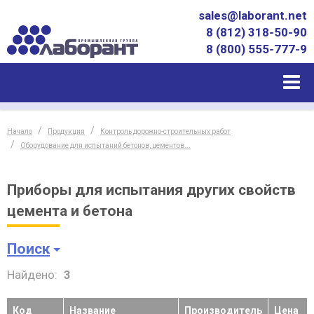
sales@laborant.net
8 (812) 318-50-90
8 (800) 555-777-9
Начало
Продукция
Контроль дорожно-строительных работ
Оборудование для испытаний бетонов, цементов...
Приборы для испытания других свойств
цемента и бетона
Поиск
Найдено:
3
Код
Название
Производитель
Цена