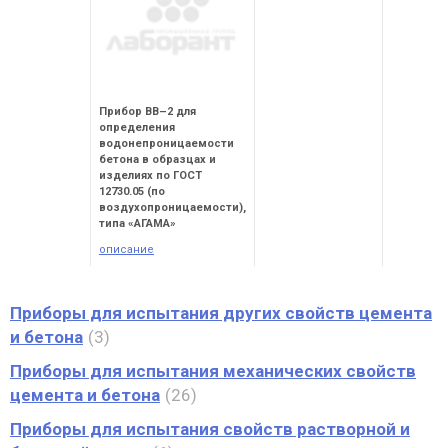
Прибор ВВ–2 для
определения
водонепроницаемости
бетона в образцах и
изделиях по ГОСТ
12730.05 (по
воздухопроницаемости),
типа «АГАМА»
описание
Приборы для испытания других свойств цемента
и бетона
3
Приборы для испытания механических свойств
цемента и бетона
26
Приборы для испытания свойств растворной и