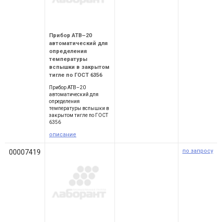
Прибор АТВ–20
автоматический для
определения
температуры
вспышки в закрытом
тигле по ГОСТ 6356
Прибор АТВ–20
автоматический для
определения
температуры вспышки в
закрытом тигле по ГОСТ
6356
описание
по запросу
00007419