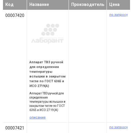
Код
Название
Производитель
Цена
по запросу
00007420
Аппарат ТВЗ ручной
для определения
температуры
вспышки в закрытом
тигле по ГОСТ 6365 и
ИСО 2719(А)
Аппарат ТВЗ ручной для
определения
температуры вспышки в
закрытом тигле по ГОСТ
6365 и ИСО 2719(А)
описание
по запросу
00007421