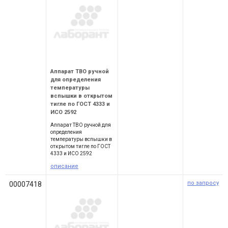
Аппарат ТВО ручной
для определения
температуры
вспышки в открытом
тигле по ГОСТ 4333 и
ИСО 2592
Аппарат ТВО ручной для
определения
температуры вспышки в
открытом тигле по ГОСТ
4333 и ИСО 2592
описание
по запросу
00007418