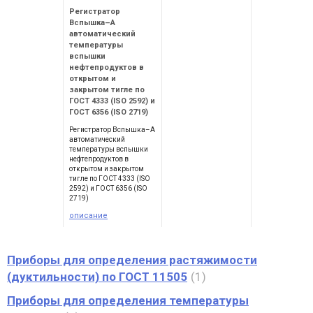
Регистратор
Вспышка–А
автоматический
температуры
вспышки
нефтепродуктов в
открытом и
закрытом тигле по
ГОСТ 4333 (ISO 2592) и
ГОСТ 6356 (ISO 2719)
Регистратор Вспышка–А
автоматический
температуры вспышки
нефтепродуктов в
открытом и закрытом
тигле по ГОСТ 4333 (ISO
2592) и ГОСТ 6356 (ISO
2719)
описание
Приборы для определения растяжимости
(дуктильности) по ГОСТ 11505
1
Приборы для определения температуры