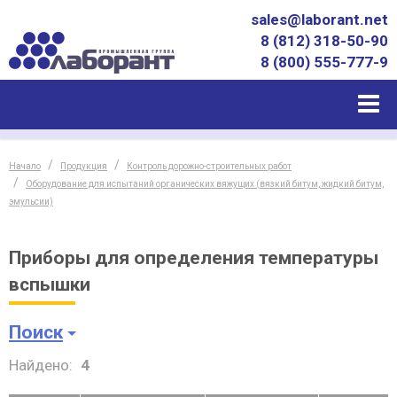
sales@laborant.net
8 (812) 318-50-90
8 (800) 555-777-9
Начало
Продукция
Контроль дорожно-строительных работ
Оборудование для испытаний органических вяжущих (вязкий битум, жидкий битум,
эмульсии)
Приборы для определения температуры
вспышки
Поиск
Найдено:
4