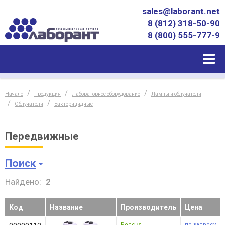
sales@laborant.net
8 (812) 318-50-90
8 (800) 555-777-9
Начало
Продукция
Лабораторное оборудование
Лампы и облучатели
Облучатели
Бактерицидные
Передвижные
Поиск
Найдено:
2
Код
Название
Производитель
Цена
Россия
по запросу