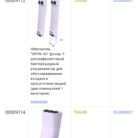
00009112
Облучатель
"ОРУБ-01" Дезар-7
ультрафиолетовый
бактерицидный
рециркулятор для
обеззараживания
воздуха в
присутствии людей
(для помещений 1
категории)
описание
Россия
по запросу
00009114