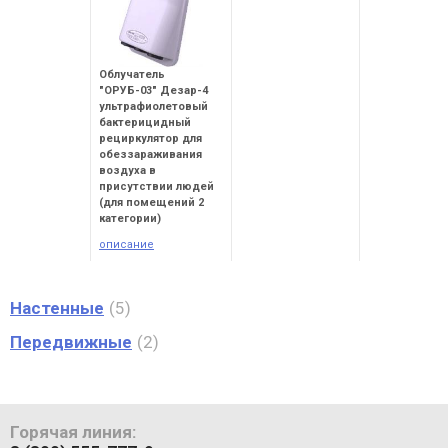
Облучатель
"ОРУБ-03" Дезар-4
ультрафиолетовый
бактерицидный
рециркулятор для
обеззараживания
воздуха в
присутствии людей
(для помещений 2
категории)
описание
Настенные
5
Передвижные
2
Горячая линия: