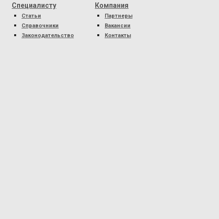
Специалисту
Компания
Статьи
Партнеры
Справочники
Вакансии
Законодательство
Контакты