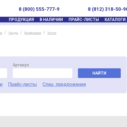
8 (800) 555-777-9
8 (812) 318-50-9
ПРОДУКЦИЯ
В НАЛИЧИИ
ПРАЙС-ЛИСТЫ
КАТАЛОГИ
ие
Посуда
Фарфоровая
Тигели
Артикул
НАЙТИ
ги
Прайс-листы
Спец. предложения