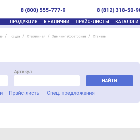
8 (800) 555-777-9
8 (812) 318-50-9
ПРОДУКЦИЯ
В НАЛИЧИИ
ПРАЙС-ЛИСТЫ
КАТАЛОГИ
ие
Посуда
Стеклянная
Химико-лабораторная
Стаканы
Артикул
НАЙТИ
ги
Прайс-листы
Спец. предложения