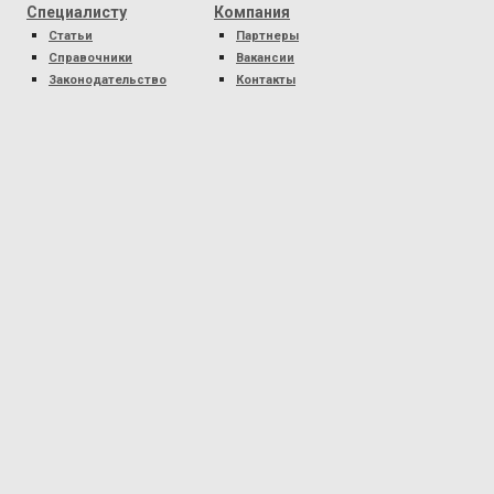
Специалисту
Компания
Статьи
Партнеры
Справочники
Вакансии
Законодательство
Контакты