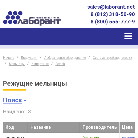
sales@laborant.net
8 (812) 318-50-90
8 (800) 555-777-9
Начало
Продукция
Лабораторное оборудование
Системы пробоподготовки
Мельницы
Импортные
Retsch
Режущие мельницы
Поиск
Найдено:
3
Код
Название
Производитель
Цена
Германия
по запро