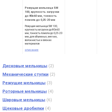
Режущая мельница SM
100, крупность загрузки
до 80х60 мм, тонкость
помола до 0,25-20 мм
Режущая мельница SM 100,
крупность загрузки до 80х60
мм, тонкость помола до 0,25-20
мм, для объемных, мягких,
волокнистых и вязких
материалов
описание
Дисковые мельницы
2
Механические ступки
2
Режущие мельницы
3
Роторные мельницы
4
Шаровые мельницы
6
Щековые дробилки
4