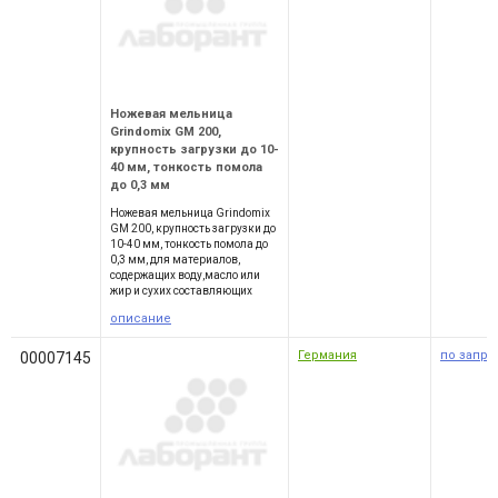
Ножевая мельница
Grindomix GM 200,
крупность загрузки до 10-
40 мм, тонкость помола
до 0,3 мм
Ножевая мельница Grindomix
GM 200, крупность загрузки до
10-40 мм, тонкость помола до
0,3 мм, для материалов,
содержащих воду,масло или
жир и сухих составляющих
описание
Германия
по запро
00007145