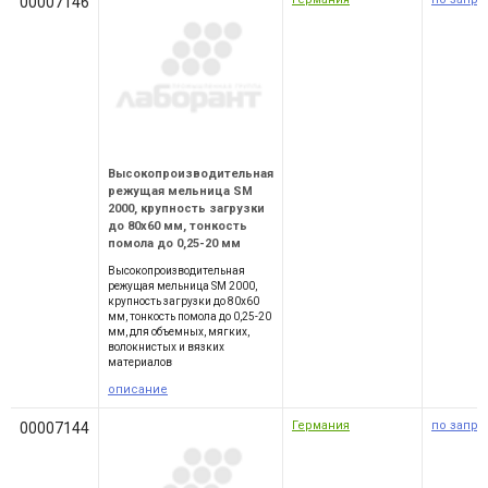
00007146
Высокопроизводительная
режущая мельница SM
2000, крупность загрузки
до 80х60 мм, тонкость
помола до 0,25-20 мм
Высокопроизводительная
режущая мельница SM 2000,
крупность загрузки до 80х60
мм, тонкость помола до 0,25-20
мм, для объемных, мягких,
волокнистых и вязких
материалов
описание
Германия
по запро
00007144