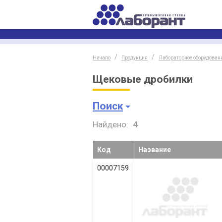
Начало
Продукция
Лабораторное оборудован
Щековые дробилки
Поиск
Найдено:
4
Код
Название
00007159