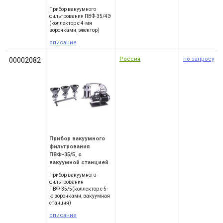
Прибор вакуумного
фильтрования ПВФ-35/4Э
(коллектор с 4-мя
воронками, эжектор)
описание
Россия
по запросу
00002082
Прибор вакуумного
фильтрования
ПВФ-35/5, с
вакуумной станцией
Прибор вакуумного
фильтрования
ПВФ-35/5(коллектор с 5-
ю воронками, вакуумная
станция)
описание