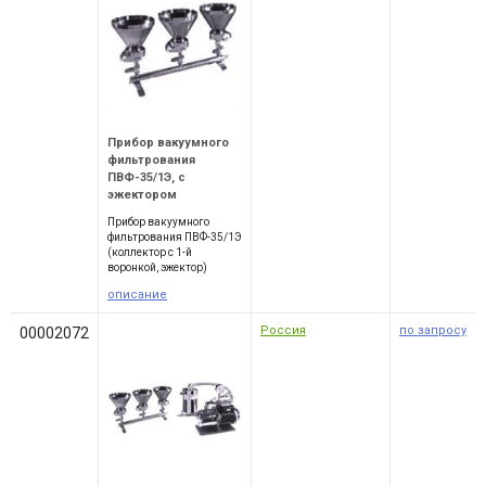
Прибор вакуумного
фильтрования
ПВФ-35/1Э, с
эжектором
Прибор вакуумного
фильтрования ПВФ-35/1Э
(коллектор с 1-й
воронкой, эжектор)
описание
Россия
по запросу
00002072