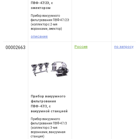
ПВФ-47/2Э, с
эжектором
Прибор вакуумного
фильтрования ПВФ-47/2Э
(коллектор с 2-мя
воронками, эжектор)
описание
Россия
по запросу
00002663
Прибор вакуумного
фильтрования
ПВФ-47/3, с
вакуумной станцией
Прибор вакуумного
фильтрования ПВФ-47/3
(коллектор с 3-мя
воронками, вакуумная
станция)