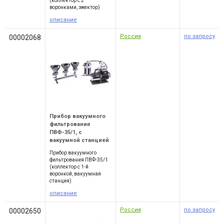
(коллектор с 2
воронками, эжектор)
описание
Россия
по запросу
00002068
Прибор вакуумного
фильтрования
ПВФ-35/1, с
вакуумной станцией
Прибор вакуумного
фильтрования ПВФ-35/1
(коллектор с 1-й
воронкой, вакуумная
станция)
описание
Россия
по запросу
00002650