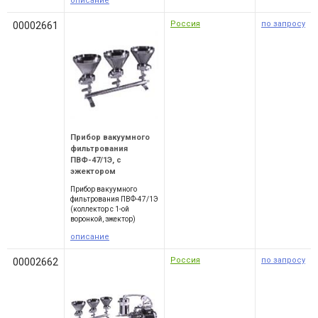
описание
Россия
по запросу
00002661
Прибор вакуумного
фильтрования
ПВФ-47/1Э, с
эжектором
Прибор вакуумного
фильтрования ПВФ-47/1Э
(коллектор с 1-ой
воронкой, эжектор)
описание
Россия
по запросу
00002662