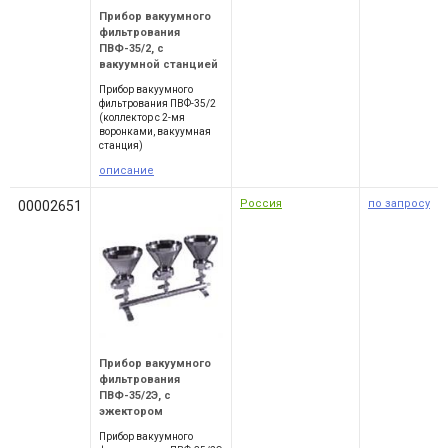
Прибор вакуумного
фильтрования
ПВФ-35/2, с
вакуумной станцией
Прибор вакуумного
фильтрования ПВФ-35/2
(коллектор с 2-мя
воронками, вакуумная
станция)
описание
Россия
по запросу
00002651
Прибор вакуумного
фильтрования
ПВФ-35/2Э, с
эжектором
Прибор вакуумного