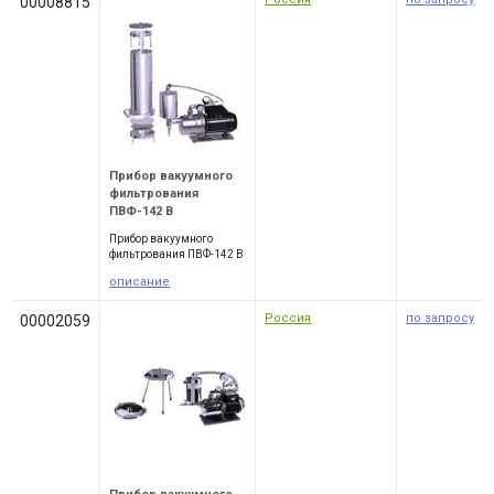
00008815
Прибор вакуумного
фильтрования
ПВФ-142 В
Прибор вакуумного
фильтрования ПВФ-142 В
описание
Россия
по запросу
00002059