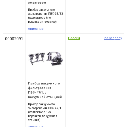
эжектором
Прибор вакуумного
фильтрования ПВФ-35/6Э
(коллектор с 6-ю
воронками, эжектор)
описание
Россия
по запросу
00002091
Прибор вакуумного
фильтрования
ПВФ-47/1, с
вакуумной станцией
Прибор вакуумного
фильтрования ПВФ-47/1
(коллектор с 1-ой
воронкой, вакуумная
станция)