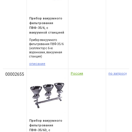
Прибор вакуумного
фильтрования
ПВФ-35/6, с
вакуумной станцией
Прибор вакуумного
фильтрования ПВФ-35/6
(коллектор с 6-ю
воронками, вакуумная
станция)
описание
Россия
по запросу
00002655
Прибор вакуумного
фильтрования
ПВФ-35/6Э, с