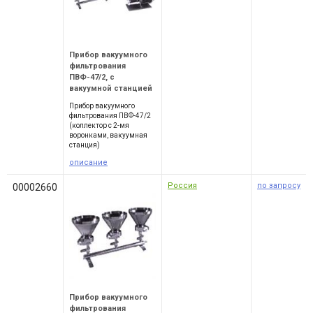
Прибор вакуумного
фильтрования
ПВФ-47/2, с
вакуумной станцией
Прибор вакуумного
фильтрования ПВФ-47/2
(коллектор с 2-мя
воронками, вакуумная
станция)
описание
Россия
по запросу
00002660
Прибор вакуумного
фильтрования