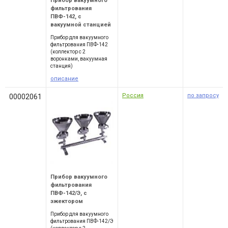
Прибор вакуумного
фильтрования
ПВФ-142, с
вакуумной станцией
Прибор для вакуумного
фильтрования ПВФ-142
(коллектор с 2
воронками, вакуумная
станция)
описание
Россия
по запросу
00002061
Прибор вакуумного
фильтрования
ПВФ-142/Э, с
эжектором
Прибор для вакуумного
фильтрования ПВФ-142/Э