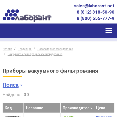
sales@laborant.net
8 (812) 318-50-90
8 (800) 555-777-9
Начало
Продукция
Лабораторное оборудование
Вакуумное и фильтрационное оборудование
Приборы вакуумного фильтрования
Поиск
Найдено:
30
Код
Название
Производитель
Цена
Россия
по запросу