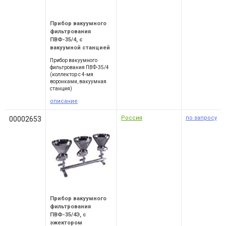
Прибор вакуумного
фильтрования
ПВФ-35/4, с
вакуумной станцией
Прибор вакуумного
фильтрования ПВФ-35/4
(коллектор с 4-мя
воронками, вакуумная
станция)
описание
Россия
по запросу
00002653
Прибор вакуумного
фильтрования
ПВФ-35/4Э, с
эжектором