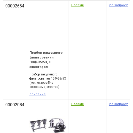
Россия
по запросу
00002654
Прибор вакуумного
фильтрования
ПВФ-35/5Э, с
эжектором
Прибор вакуумного
фильтрования ПВФ-35/5Э
(коллектор с 5-ю
воронками, эжектор)
описание
Россия
по запросу
00002084