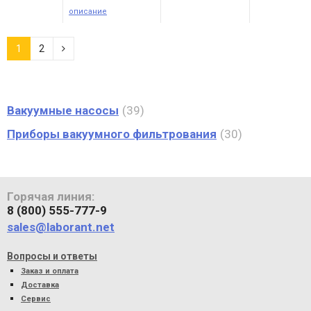
описание
1
2
Вакуумные насосы
39
Приборы вакуумного фильтрования
30
Горячая линия:
8 (800) 555-777-9
sales@laborant.net
Вопросы и ответы
Заказ и оплата
Доставка
Сервис