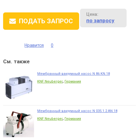
Цена:
по запросу
ПОДАТЬ ЗАПРОС
Нравится
0
См. также
Мембранный вакуумный насос N 86 KN.18
,
KNF Neuberger
Германия
Мембранный вакуумный насос N 035.1.2 AN.18
,
KNF Neuberger
Германия