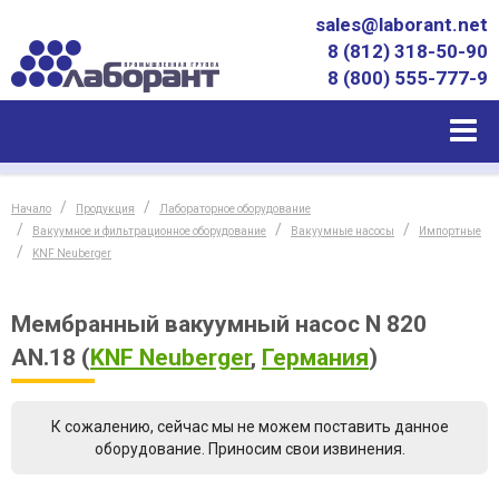
sales@laborant.net
8 (812) 318-50-90
8 (800) 555-777-9
Начало
Продукция
Лабораторное оборудование
Вакуумное и фильтрационное оборудование
Вакуумные насосы
Импортные
KNF Neuberger
Мембранный вакуумный насос N 820
AN.18
(
KNF Neuberger
,
Германия
)
К сожалению, сейчас мы не можем поставить данное
оборудование. Приносим свои извинения.