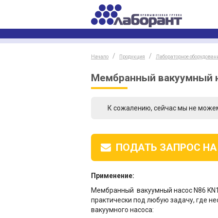
Начало
Продукция
Лабораторное оборудован
Мембранный вакуумный н
К сожалению, сейчас мы не може
ПОДАТЬ ЗАПРОС
НА
Применение:
Мембранный вакуумный насос N86 KN
практически под любую задачу, где н
вакуумного насоса: