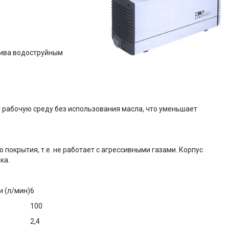
тива водоструйным
т рабочую среду без использования масла, что уменьшает
покрытия, т.е. не работает с агрессивными газами. Корпус
ка.
и (л/мин)
6
100
2,4