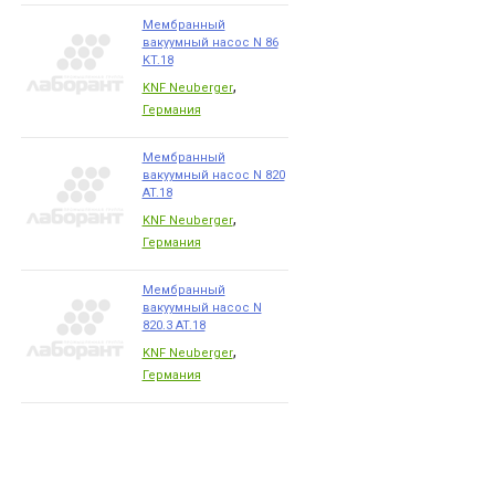
Мембранный
вакуумный насос N 86
KT.18
,
KNF Neuberger
Германия
Мембранный
вакуумный насос N 820
AT.18
,
KNF Neuberger
Германия
Мембранный
вакуумный насос N
820.3 AT.18
,
KNF Neuberger
Германия