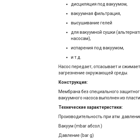
дисциляция под вакуумом,
вакуумная фильтрация,
высушивание гелей
для вакуумной сушки (альтерна
насосам),
испарения под вакуумом,
и т.д.
Насос передает, отсасывает и сжимае
загрезнение окружающей среды.
Конструкция:
Мембрана без специального защитного 
вакуумного насоса выполнен из пласти
Технические характеристики:
Производительность при атм. давлени
Вакуум (mbar абсол.)
Давление (bar g)