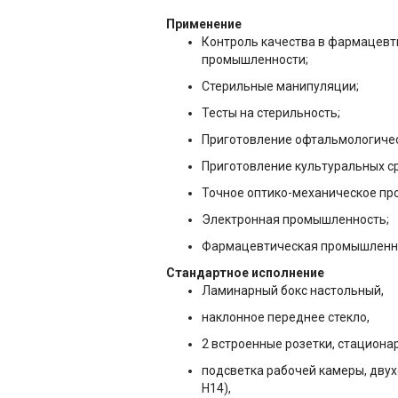
Применение
Контроль качества в фармацевт
промышленности;
Стерильные манипуляции;
Тесты на стерильность;
Приготовление офтальмологичес
Приготовление культуральных с
Точное оптико-механическое пр
Электронная промышленность;
Фармацевтическая промышленнос
Стандартное исполнение
Ламинарный бокс настольный,
наклонное переднее стекло,
2 встроенные розетки, стацион
подсветка рабочей камеры, двух
Н14),