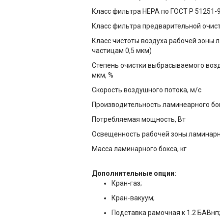
Класс фильтра HEPA по ГОСТ Р 51251-
Класс фильтра предварительной очист
Класс чистоты воздуха рабочей зоны л
частицам 0,5 мкм)
Степень очистки выбрасываемого возд
мкм, %
Скорость воздушного потока, м/с
Производительность ламинеарного бок
Потребляемая мощность, Вт
Освещенность рабочей зоны ламинарно
Масса ламинарного бокса, кг
Дополнительные опции:
Кран-газ;
Кран-вакуум;
Подставка рамочная к 1.2 БАВнп