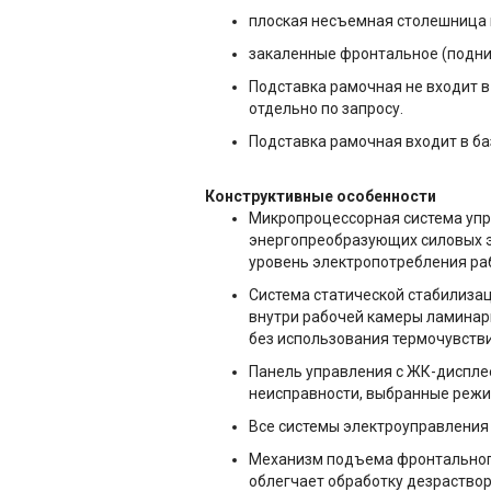
плоская несъемная столешница 
закаленные фронтальное (подни
Подставка рамочная не входит в
отдельно по запросу.
Подставка рамочная входит в ба
Конструктивные особенности
Микропроцессорная система упр
энергопреобразующих силовых эл
уровень электропотребления ра
Система статической стабилиза
внутри рабочей камеры ламинарн
без использования термочувств
Панель управления с ЖК-диспле
неисправности, выбранные режи
Все системы электроуправления
Механизм подъема фронтального
облегчает обработку дезраство