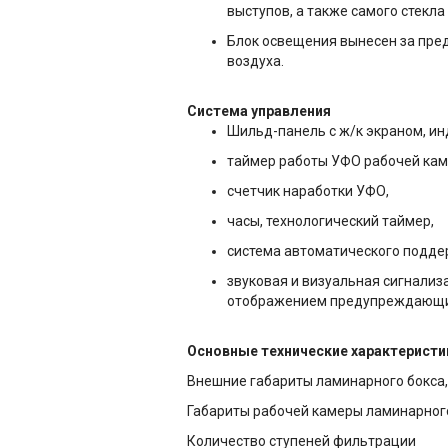
выступов, а также самого стекла
Блок освещения вынесен за пре
воздуха.
Система управления
Шильд-панель с ж/к экраном, и
таймер работы УФО рабочей кам
счетчик наработки УФО,
часы, технологический таймер,
система автоматического подде
звуковая и визуальная сигнали
отображением предупреждающи
Основные технические характерист
Внешние габариты ламинарного бокса,
Габариты рабочей камеры ламинарного
Количество ступеней фильтрации