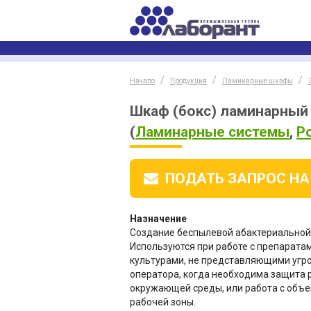
Начало
Продукция
Ламинарные шкафы
Шкаф (бокс) ламинарный Б
(
Ламинарные системы
,
Р
ПОДАТЬ ЗАПРОС
НА
Назначение
Создание беспылевой абактериальной
Используются при работе с препарата
культурами, не представляющими угр
оператора, когда необходима защита 
окружающей среды, или работа с объе
рабочей зоны.