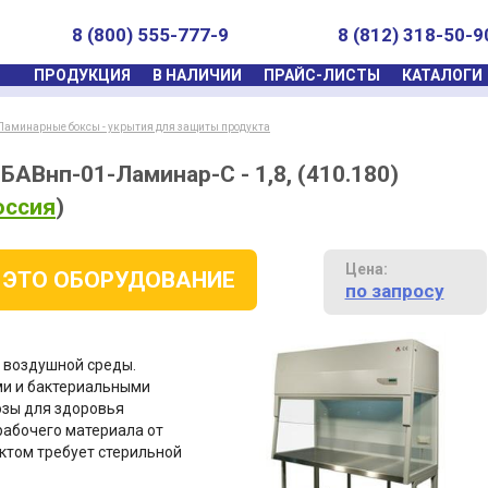
8 (800) 555-777-9
8 (812) 318-50-9
ПРОДУКЦИЯ
В НАЛИЧИИ
ПРАЙС-ЛИСТЫ
КАТАЛОГИ
Ламинарные боксы - укрытия для защиты продукта
АВнп-01-Ламинар-С - 1,8, (410.180)
оссия
)
Цена:
 ЭТО ОБОРУДОВАНИЕ
по запросу
 воздушной среды.
ми и бактериальными
озы для здоровья
рабочего материала от
ктом требует стерильной