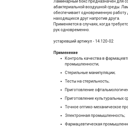
Ламинарный бокс предназначен для с
абактериальной воздушной среды. Ла
обеспечивает одновременную работу 
находящихся друг напротив друга.
Применяется в случаях, когда требует
рук одновременно.
устаревший артикул - 14.120-02
Применение
Контроль качества в фармацевт
промышленности;
Стерильные манипуляции;
Тесты на стерильность;
Приготовление офтальмологичес
Приготовление культуральных с
Точное оптико-механическое пр
Электронная промышленность;
Фармацевтическая промышленнос