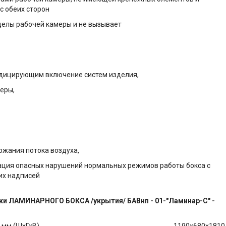
 с обеих сторон
делы рабочей камеры и не вызывает
ндицирующим включение систем изделия,
еры,
ржания потока воздуха,
зация опасных нарушений нормальных режимов работы бокса с
х надписей
ки ЛАМИНАРНОГО БОКСА /укрытия/ БАВнп - 01-"Ламинар-С" -