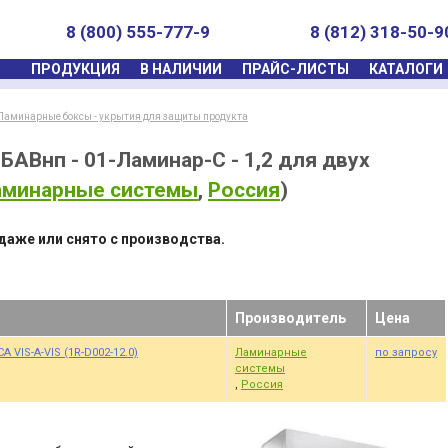
8 (800) 555-777-9
8 (812) 318-50-9
ПРОДУКЦИЯ
В НАЛИЧИИ
ПРАЙС-ЛИСТЫ
КАТАЛОГИ
Ламинарные боксы - укрытия для защиты продукта
БАВнп - 01-Ламинар-С - 1,2 для двух
аминарные системы
,
Россия
)
даже или снято с производства.
Производитель
Цена
A VIS-A-VIS (1R-D002-12.0)
Ламинарные
по запросу
системы
,
Россия