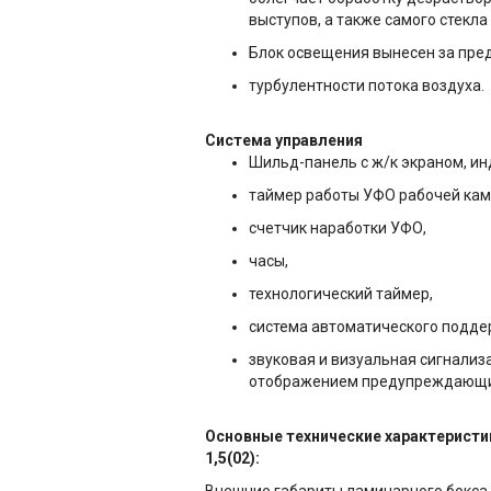
выступов, а также самого стекла
Блок освещения вынесен за пре
турбулентности потока воздуха.
Система управления
Шильд-панель с ж/к экраном, и
таймер работы УФО рабочей кам
счетчик наработки УФО,
часы,
технологический таймер,
система автоматического подде
звуковая и визуальная сигнали
отображением предупреждающи
Основные технические характеристи
1,5(02):