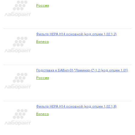
Россия
Фильтр НЕРА Н14 основной (код опции 1,02.1,2)
Boneco
Подставка к БАВнп-01-"Ламинар-С"-1,2 (код опции 1.01)
Россия
Фильтр НЕРА Н14 основной (код опции 1,02.1,8)
Boneco