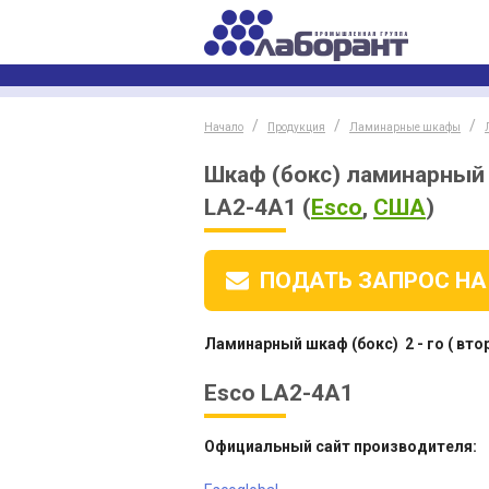
Начало
Продукция
Ламинарные шкафы
Шкаф (бокс) ламинарный 2
LA2-4A1
(
Esco
,
США
)
ПОДАТЬ ЗАПРОС
НА
Ламинарный шкаф (бокс) 2 - го ( вт
Esco LA2-4A1
Официальный сайт производителя: