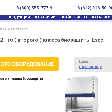
8 (800) 555-777-9
8 (812) 318-50-9
ПРОДУКЦИЯ
В НАЛИЧИИ
ПРАЙС-ЛИСТЫ
КАТАЛОГИ
Ламинарные боксы 2 кл.
 - го ( второго ) класса биозащиты Esco
Цена:
 ЭТО ОБОРУДОВАНИЕ
по запросу
орого ) класса биозащиты