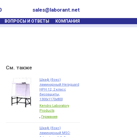
0
sales@laborant.net
ВОПРОСЫ И ОТВЕТЫ
КОМПАНИЯ
См. также
Шкаф (бокс)
ламинарный Heraguard
HPH 12, 2 класс
биозащиты,
1300x1170x800
Kendro Laboratory
Products
,
Германия
Шкаф (бокс)
ламинарный MSC-