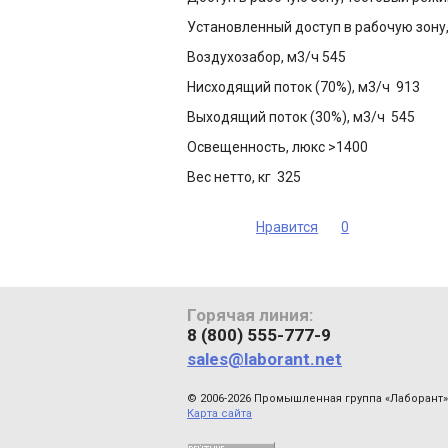
Установленный доступ в рабочую зону,
Воздухозабор, м3/ч 545
Нисходящий поток (70%), м3/ч 913
Выходящий поток (30%), м3/ч 545
Освещенность, люкс >1400
Вес нетто, кг 325
Нравится
0
Горячая линия:
8 (800) 555-777-9
sales@laborant.net
© 2006-2026 Промышленная группа «Лаборант»
Карта сайта