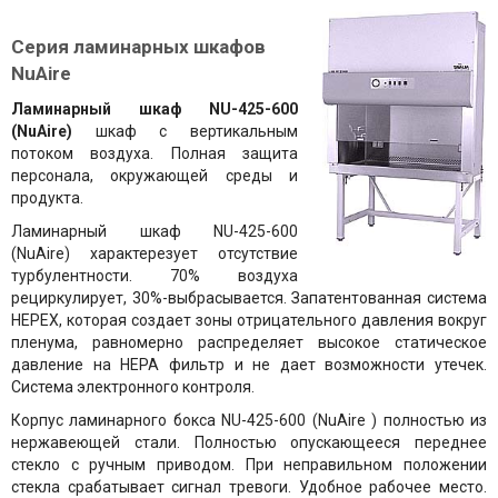
Серия ламинарных шкафов
NuAire
Ламинарный шкаф NU-425-600
(NuAire)
шкаф с вертикальным
потоком воздуха. Полная защита
персонала, окружающей среды и
продукта.
Ламинарный шкаф NU-425-600
(NuAire) характерезует отсутствие
турбулентности. 70% воздуха
рециркулирует, 30%-выбрасывается. Запатентованная система
HEPEX, которая создает зоны отрицательного давления вокруг
пленума, равномерно распределяет высокое статическое
давление на HEPA фильтр и не дает возможности утечек.
Система электронного контроля.
Корпус ламинарного бокса NU-425-600 (NuAire ) полностью из
нержавеющей стали. Полностью опускающееся переднее
стекло с ручным приводом. При неправильном положении
стекла срабатывает сигнал тревоги. Удобное рабочее место.