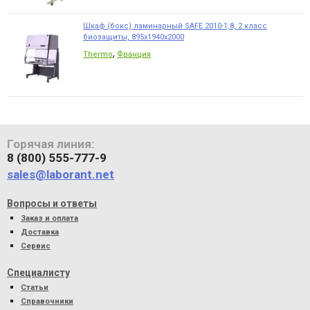
Шкаф (бокс) ламинарный SAFE 2010-1,8, 2 класс
биозащиты, 895х1940х2000
,
Thermo
Франция
Горячая линия:
8 (800) 555-777-9
sales@laborant.net
Вопросы и ответы
Заказ и оплата
Доставка
Сервис
Специалисту
Статьи
Справочники