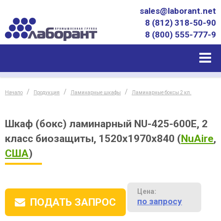
sales@laborant.net
8 (812) 318-50-90
8 (800) 555-777-9
Начало
Продукция
Ламинарные шкафы
Ламинарные боксы 2 кл.
Шкаф (бокс) ламинарный NU-425-600E, 2
класс биозащиты, 1520х1970х840
(
NuAire
,
США
)
Цена:
по запросу
ПОДАТЬ ЗАПРОС