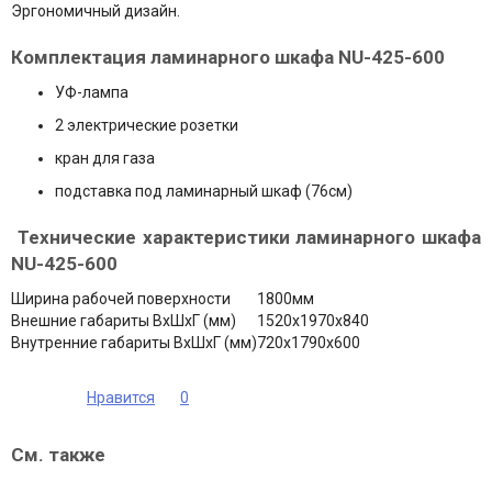
Эргономичный дизайн.
Комплектация ламинарного шкафа NU-425-600
УФ-лампа
2 электрические розетки
кран для газа
подставка под ламинарный шкаф (76см)
Технические характеристики ламинарного шкафа
NU-425-600
Ширина рабочей поверхности
1800мм
Внешние габариты ВхШхГ (мм)
1520х1970х840
Внутренние габариты ВхШхГ (мм)
720х1790х600
Нравится
0
См. также