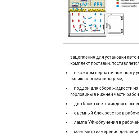
зацепления для установки автон
комплект поставки, поставляется
в каждом перчаточном порту ус
силиконовыми кольцами;
поддон для сбора жидкости из 
горловины в нижней части рабоч
два блока светодиодного осве
съемный блок розеток в рабочей
лампа УФ-облучения в рабочей 
манометр измерения давления о