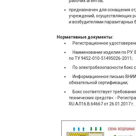
рабочих агентов;
предназначен для оснащения от
учреждений, осуществляющих рабо
и возбудителями паразитарных бол
Нормативные документы:
Регистрационное удостоверение
Наименование изделия по РУ: Б
по ТУ 9452-010-51495026-2011;
По электробезопасности бокс со
Информационное письмо ВНИИС №
обязательной сертификации;
Бокс соответствует требования
технических средств»: - Регист
RU.АЛ16.B.64667 от 26.01.2017 г.