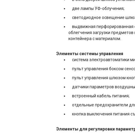
две лампы УФ-облучения;
светодиодное освещение шлюз
выдвижная перфорированная ст
облегчения загрузки предметов 
контейнера с материалом.
Элементы системы управления
система электроавтоматики ми
пульт управления боксом сенс
пульт управления шлюзом кнопо
датчики параметров воздушных
встроенный кабель питания;
отдельные предохранители для 
кнопка выключения питания съе
Элементы для регулировки парамет