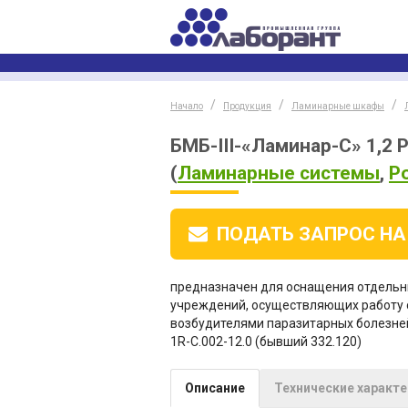
Начало
Продукция
Ламинарные шкафы
БМБ-III-«Ламинар-С» 1,2 
(
Ламинарные системы
,
Р
ПОДАТЬ ЗАПРОС
НА
предназначен для оснащения отдельн
учреждений, осуществляющих работу с м
возбудителями паразитарных болезней с
1R-C.002-12.0 (бывший 332.120)
Описание
Технические характ