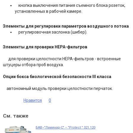
кнопка выключения питания съемного блока розеток,
установленных в рабочей камере.
Элементы для регулировки параметров воздушного потока
регулировочная заслонка (шибер).
Элементы для проверки НЕРА-фильтров
для проверки целостности НЕРА-фильтров - встроенные
штуцеры отбора проб воздуха.
Опции бокса биологической безопасности III класса
автономный модуль проверки целостности перчаток.
Нравится
0
См. также
БАВ–"Ламинар-С" – "Protect " 321.120