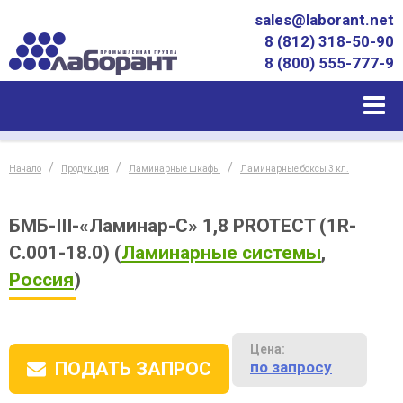
sales@laborant.net
8 (812) 318-50-90
8 (800) 555-777-9
Начало
Продукция
Ламинарные шкафы
Ламинарные боксы 3 кл.
БМБ-III-«Ламинар-С» 1,8 PROTECT (1R-
C.001-18.0)
(
Ламинарные системы
,
Россия
)
Цена:
по запросу
ПОДАТЬ ЗАПРОС