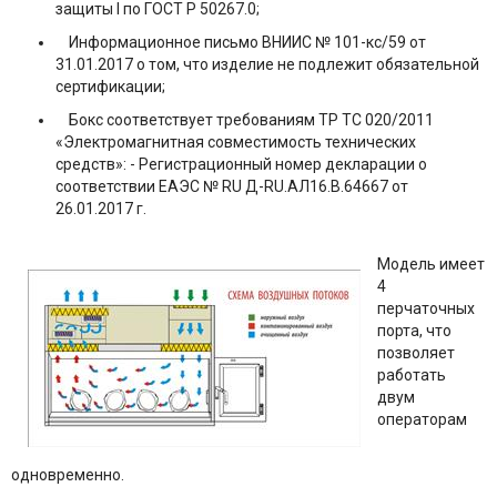
защиты I по ГОСТ Р 50267.0;
Информационное письмо ВНИИС № 101-кс/59 от
31.01.2017 о том, что изделие не подлежит обязательной
сертификации;
Бокс соответствует требованиям ТР ТС 020/2011
«Электромагнитная совместимость технических
средств»: - Регистрационный номер декларации о
соответствии ЕАЭС № RU Д-RU.АЛ16.B.64667 от
26.01.2017 г.
Модель имеет
4
перчаточных
порта, что
позволяет
работать
двум
операторам
одновременно.