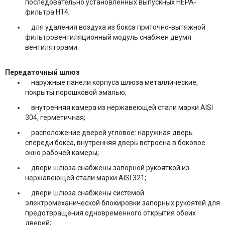
последовательно установленных выпускных НЕРА-
фильтра Н14;
для удаления воздуха из бокса приточно-вытяжной
фильтровентиляционный модуль снабжен двумя
вентиляторами.
Передаточный шлюз
наружные панели корпуса шлюза металлические,
покрыты порошковой эмалью;
внутренняя камера из нержавеющей стали марки AISI
304, герметичная;
расположение дверей угловое: наружная дверь
спереди бокса, внутренняя дверь встроена в боковое
окно рабочей камеры;
двери шлюза снабжены запорной рукояткой из
нержавеющей стали марки AISI 321;
двери шлюза снабжены системой
электромеханической блокировки запорных рукоятей для
предотвращения одновременного открытия обеих
дверей;