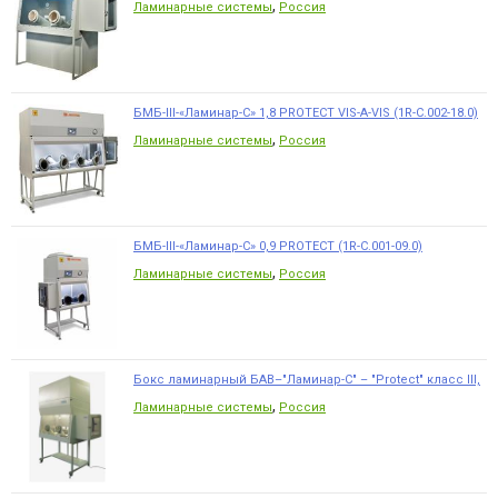
,
Ламинарные системы
Россия
БМБ-III-«Ламинар-С» 1,8 PROTECT VIS-A-VIS (1R-C.002-18.0)
,
Ламинарные системы
Россия
БМБ-III-«Ламинар-С» 0,9 PROTECT (1R-C.001-09.0)
,
Ламинарные системы
Россия
Бокс ламинарный БАВ–"Ламинар-С" – "Protect" класс III,
,
Ламинарные системы
Россия