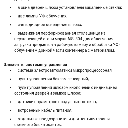
в окна дверей шлюза установлены закаленные стекла;
две лампы УФ-облучения;
светодиодное освещение шлюза;
выдвижная перфорированная столешница из
нержавеющей стали марки AISI 304 для облегчения
загрузки предметов в рабочую камеру и обработки УФ-
облучением донной части контейнера с материалом.
Элементы системы управления
система электроавтоматики микропроцессорная;
пульт управления боксом сенсорный;
пульт управления шлюзом кнопочный с индикацией
состояния дверей и замков шлюза;
датчики параметров воздушных потоков;
встроенный кабель питания;
отдельные предохранители для вентиляторов и
съемного блока розеток;