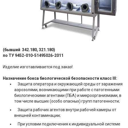
(бывший
342.180, 321.180)
по ТУ 9452-010-51495026-2011
Изделие изготавливается под заказ!.
Назначение бокса биологической безопасности класс III:
Защита оператора и окружающей среды от заражения
аэрозолями, возникающими при работе с патогенными
биологическими агентами (ПБА) и микроорганизмами, в
том числе высших (особо опасных) групп патогенности;
Защита рабочих агентов внутри рабочей камеры от
внешней контаминации;
При условии подключения к индивидуальной системе