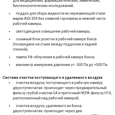
для медицинских, фармацевтических, химических,
биотехнологических исследований;
поддон для сбора жидкости из нержавеющей стали
марки AISI 304 без сливной горловины в нижней части
рабочей камеры;
светодиодное освещение рабочей камеры;
съемный блок розеток в рабочей камере бокса
(посередине на стыке между поддоном и задней
стенкой);
лампа УФ-облучения в рабочей камере бокса;
манометр измерения давления от -500 Па до +500 Па.
Система очистки поступающего и удаляемого воздуха
очистка воздуха, поступающего в рабочую камеру,
двухступенчатая: происходит через предварительный
фильтр грубой очистки G4 и приточный НЕРА-фильтр Н14,
расположенный над рабочей камерой;
очистка воздуха, удаляемого из бокса,
двухступенчатая: происходит через два