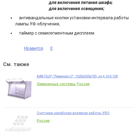
для включения питания шкафа;
для включения освещения;
антивандальные кнопки установки интервала работы
лампы УФ-облучения;
таймер с семисегментным дисплеем.
Нравится
0
См. также
БАВ-ПЦР-"Ламинар-С", 1020х550х705, код 610.100
,
Ламинарные системы
Россия
Счетчики наработки времени работы УФО
Россия