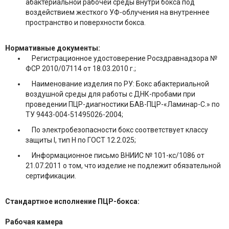
абактериальной рабочей среды внутри бокса под
воздействием жесткого УФ-облучения на внутреннее
пространство и поверхности бокса.
Нормативные документы:
Регистрационное удостоверение Росздравнадзора №
ФСР 2010/07114 от 18.03.2010 г.;
Наименование изделия по РУ: Бокс абактериальной
воздушной среды для работы с ДНК-пробами при
проведении ПЦР-диагностики БАВ-ПЦР-«Ламинар-С.» по
ТУ 9443-004-51495026-2004;
По электробезопасности бокс соответствует классу
защиты I, тип Н по ГОСТ 12.2.025;
Информационное письмо ВНИИС № 101-кс/1086 от
21.07.2011 о том, что изделие не подлежит обязательной
сертификации.
Стандартное исполнение ПЦР-бокса:
Рабочая камера