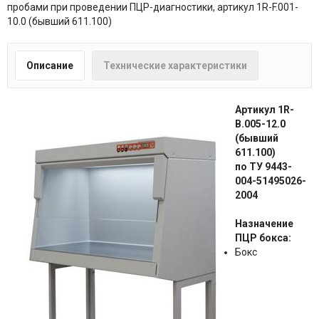
пробами при проведении ПЦР-диагностики, артикул 1R-F.001-
10.0 (бывший 611.100)
Описание
Технические характеристики
Артикул 1R-
B.005-12.0
(бывший
611.100)
по ТУ 9443-
004-51495026-
2004
Назначение
ПЦР бокса:
Бокс