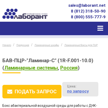
sales@laborant.net
8 (812) 318-50-90
8 (800) 555-777-9
Начало
Продукция
Ламинарные шкафы
Ламинарные боксы для ПЦР
БАВ-ПЦР-"Ламинар-С" (1R-F.001-10.0)
(
Ламинарные системы
,
Россия
)
Цена:
по запросу
ПОДАТЬ ЗАПРОС
Бокс абактериальной воздушной среды для работы с ДНК-