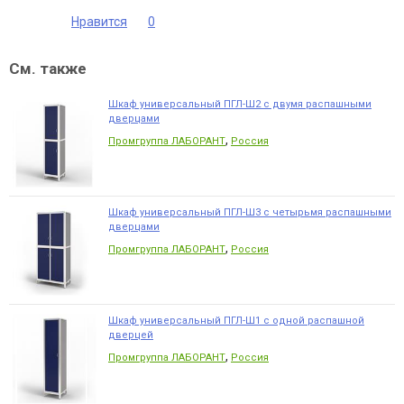
Нравится
0
См. также
Шкаф универсальный ПГЛ-Ш2 с двумя распашными
дверцами
,
Промгруппа ЛАБОРАНТ
Россия
Шкаф универсальный ПГЛ-Ш3 с четырьмя распашными
дверцами
,
Промгруппа ЛАБОРАНТ
Россия
Шкаф универсальный ПГЛ-Ш1 с одной распашной
дверцей
,
Промгруппа ЛАБОРАНТ
Россия