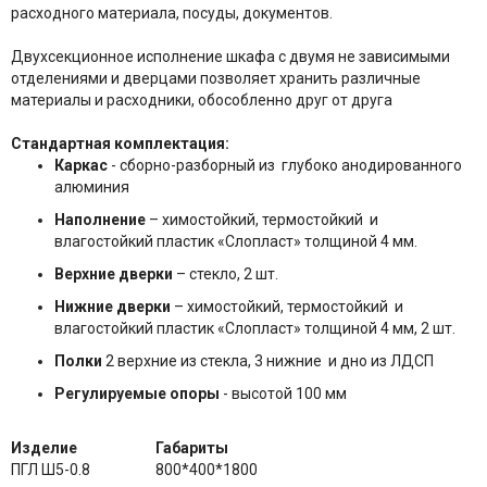
расходного материала, посуды, документов.
Двухсекционное исполнение шкафа с двумя не зависимыми
отделениями и дверцами позволяет хранить различные
материалы и расходники, обособленно друг от друга
Стандартная комплектация:
Каркас
- сборно-разборный из глубоко анодированного
алюминия
Наполнение
– химостойкий, термостойкий и
влагостойкий пластик «Слопласт» толщиной 4 мм.
Верхние дверки
– стекло, 2 шт.
Нижние дверки
– химостойкий, термостойкий и
влагостойкий пластик «Слопласт» толщиной 4 мм, 2 шт.
Полки
2 верхние из стекла, 3 нижние и дно из ЛДСП
Регулируемые опоры
- высотой 100 мм
Изделие
Габариты
ПГЛ Ш5-0.8
800*400*1800