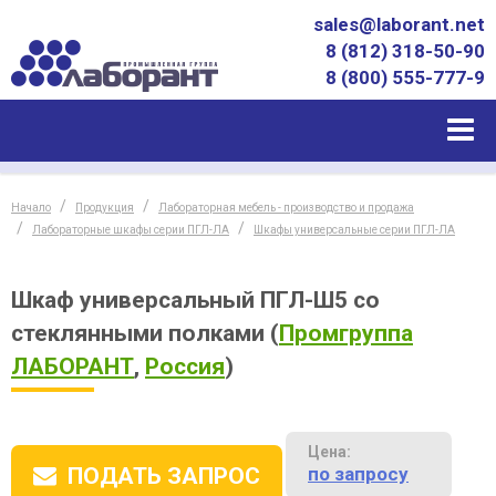
sales@laborant.net
8 (812) 318-50-90
8 (800) 555-777-9
Начало
Продукция
Лабораторная мебель - производство и продажа
Лабораторные шкафы серии ПГЛ-ЛА
Шкафы универсальные серии ПГЛ-ЛА
Шкаф универсальный ПГЛ-Ш5 со
стеклянными полками
(
Промгруппа
ЛАБОРАНТ
,
Россия
)
Цена:
по запросу
ПОДАТЬ ЗАПРОС