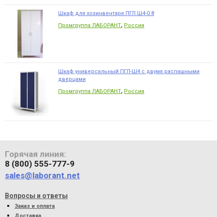
Шкаф для хозинвентаря ПГЛ Ш4-0.8
,
Промгруппа ЛАБОРАНТ
Россия
Шкаф универсальный ПГЛ-Ш4 с двумя распашными
дверцами
,
Промгруппа ЛАБОРАНТ
Россия
Горячая линия:
8 (800) 555-777-9
sales@laborant.net
Вопросы и ответы
Заказ и оплата
Доставка