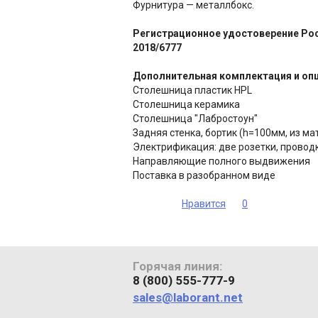
Фурнитура — металлбокс.
Регистрационное удостоверение Ро
2018/6777
Дополнительная комплектация и опц
Столешница пластик HPL
Столешница керамика
Столешница "Лабростоун"
Задняя стенка, бортик (h=100мм, из м
Электрификация: две розетки, провод
Направляющие полного выдвижения
Поставка в разобранном виде
Нравится
0
Горячая линия:
8 (800) 555-777-9
sales@laborant.net