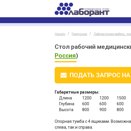
Начало
Продукция
Лабораторная мебель - пр
Стол рабочий медицинск
Россия
)
ПОДАТЬ ЗАПРОС
НА
Габаритные размеры:
Длина
1200
1200
1500
Глубина
600
600
600
Высота
800
900
800
Опорная тумба с 4 ящиками. Возможна
слева, так и справа.