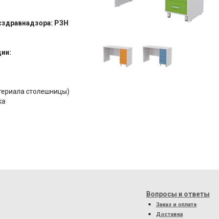
сздравнадзора: РЗН
ии:
атериала столешницы)
ка
Вопросы и ответы
Заказ и оплата
Доставка