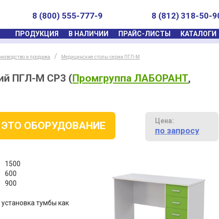
8 (800) 555-777-9
8 (812) 318-50-9
ПРОДУКЦИЯ
В НАЛИЧИИ
ПРАЙС-ЛИСТЫ
КАТАЛОГИ
оизводство и продажа
Медицинские столы серии ПГЛ-М
ий ПГЛ-М СР3
(
Промгруппа ЛАБОРАНТ
,
Цена:
 ЭТО ОБОРУДОВАНИЕ
по запросу
1500
600
900
 установка тумбы как