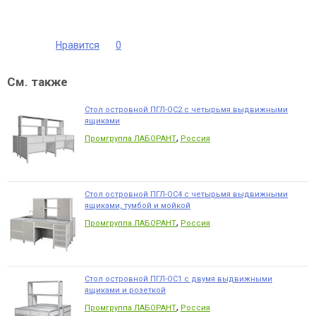
Нравится
0
См. также
Стол островной ПГЛ-ОС2 с четырьмя выдвижными
ящиками
,
Промгруппа ЛАБОРАНТ
Россия
Стол островной ПГЛ-ОС4 с четырьмя выдвижными
ящиками, тумбой и мойкой
,
Промгруппа ЛАБОРАНТ
Россия
Стол островной ПГЛ-ОС1 с двумя выдвижными
ящиками и розеткой
,
Промгруппа ЛАБОРАНТ
Россия