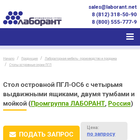
sales@laborant.net
8 (812) 318-50-90
8 (800) 555-777-9
Начало
Продукция
Лабораторная мебель - производство и продажа
Столы островные серии ПГЛ
Стол островной ПГЛ-ОС6 с четырьмя
выдвижными ящиками, двумя тумбами и
мойкой
(
Промгруппа ЛАБОРАНТ
,
Россия
)
Цена:
по запросу
ПОДАТЬ ЗАПРОС