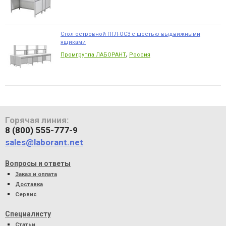
Стол островной ПГЛ-ОС3 с шестью выдвижными
ящиками
,
Промгруппа ЛАБОРАНТ
Россия
Горячая линия:
8 (800) 555-777-9
sales@laborant.net
Вопросы и ответы
Заказ и оплата
Доставка
Сервис
Специалисту
Статьи