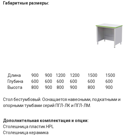
Габаритные размеры:
Длина
900
900
1200
1200
1500
1500
Глубина
600
600
600
600
600
600
Высота
800
900
800
900
800
900
Стол бестумбовый. Оснащается навесными, подкатными и
опорными тумбами серий ПГЛ-ЛК и ПГЛ-ЛМ.
Дополнительная комплектация и опции:
Столешница пластик HPL
Столешница керамика