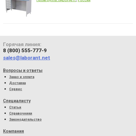
Промгруппа ЛАБОРАНТ
Россия
Горячая линия:
8 (800) 555-777-9
sales@laborant.net
Вопросы и ответы
Заказ и оплата
Доставка
Сервис
Специалисту
Статьи
Справочники
Законодательство
Компания