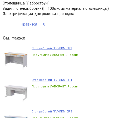
Столешница "Лабростоун"
Задняя стенка, бортик (h=100мм, из материала столешницы)
Электрификация: две розетки, проводка
Нравится
0
См. также
Стол рабочий ПГЛ-ЛКМ СР2
,
Промгруппа ЛАБОРАНТ
Россия
Стол рабочий ПГЛ-ЛКМ СР4
,
Промгруппа ЛАБОРАНТ
Россия
Стол рабочий ПГЛ-ЛКМ СР3
,