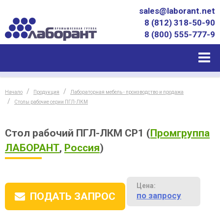
sales@laborant.net
8 (812) 318-50-90
8 (800) 555-777-9
Начало
Продукция
Лабораторная мебель - производство и продажа
Столы рабочие серии ПГЛ-ЛКМ
Стол рабочий ПГЛ-ЛКМ СР1
(
Промгруппа
ЛАБОРАНТ
,
Россия
)
Цена:
по запросу
ПОДАТЬ ЗАПРОС