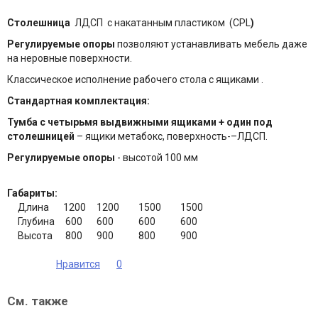
Столешница
ЛДСП с накатанным пластиком (CPL
)
Регулируемые опоры
позволяют устанавливать мебель даже
на неровные поверхности.
Классическое исполнение рабочего стола с ящиками .
Стандартная комплектация:
Тумба с четырьмя выдвижными ящиками
+ один под
столешницей
– ящики метабокс, поверхность-–ЛДСП.
Регулируемые опоры
- высотой 100 мм
Габариты:
Длина
1200
1200
1500
1500
Глубина
600
600
600
600
Высота
800
900
800
900
Нравится
0
См. также