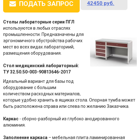
42450
руб.
ПОДАТЬ ЗАПРОС
Столы лабораторные серии ПГЛ
используются в любых отраслях
промышленности. Предназначены для
эргономичного обустройства рабочих
мест во всех видах лабораториий,
размещения оборудования.
Стол медицинский лабораторный:
ТУ 32.50.50-003-90813646-2017
Идеальный вариант для базы под
оборудование с большим
количеством расходных материалов,
которые удобно хранить в ящиках стола. Опорная тумба может
быть расположена справа или слева по желанию Заказчика.
Каркас
- сборно-разборный из глубоко анодированного
алюминия.
Заполнение каркаса
– мебельная плита ламинированная