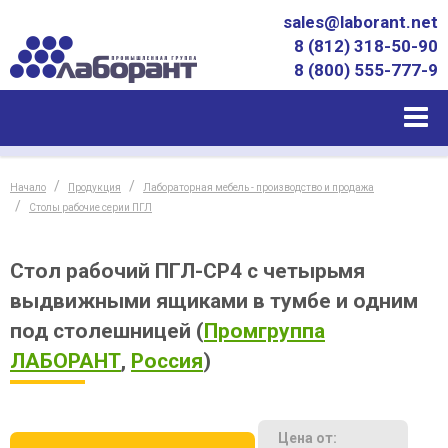
sales@laborant.net
8 (812) 318-50-90
8 (800) 555-777-9
Начало
Продукция
Лабораторная мебель - производство и продажа
Столы рабочие серии ПГЛ
Стол рабочий ПГЛ-СР4 с четырьмя
выдвижными ящиками в тумбе и одним
под столешницей
(
Промгруппа
ЛАБОРАНТ
,
Россия
)
Цена от: