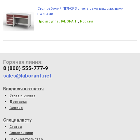
Стол рабочий ПГЛ-СР3 с четырьмя выдвижными
ящиками
,
Промгруппа ЛАБОРАНТ
Россия
Горячая линия:
8 (800) 555-777-9
sales@laborant.net
Вопросы и ответы
Заказ и оплата
Доставка
Сервис
Специалисту
Статьи
Справочники
Законодательство