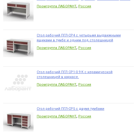
,
Промгруппа ЛАБОРАНТ
Россия
Стол рабочий ПГЛ-СР4 с четырьмя выдвижными
ящиками в тумбе и одним под столешницей
,
Промгруппа ЛАБОРАНТ
Россия
Стол рабочий ПГЛ СР1-0.9 К с керамической
столешницей в каркасе.
,
Промгруппа ЛАБОРАНТ
Россия
Стол рабочий ПГЛ-СР5 с двумя тумбами
,
Промгруппа ЛАБОРАНТ
Россия