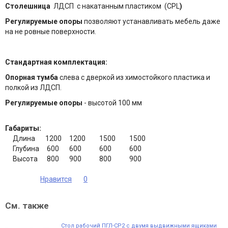
Столешница
ЛДСП с накатанным пластиком (CPL
)
Регулируемые опоры
позволяют устанавливать мебель даже
на не ровные поверхности.
Стандартная комплектация:
Опорная тумба
слева с дверкой из химостойкого пластика и
полкой из ЛДСП.
Регулируемые опоры
- высотой 100 мм
Габариты:
Длина
1200
1200
1500
1500
Глубина
600
600
600
600
Высота
800
900
800
900
Нравится
0
См. также
Стол рабочий ПГЛ-СР2 с двумя выдвижными ящиками