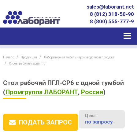
sales@laborant.net
8 (812) 318-50-90
8 (800) 555-777-9
Начало
Продукция
Лабораторная мебель - производство и продажа
Столы рабочие серии ПГЛ
Стол рабочий ПГЛ-СР6 с одной тумбой
(
Промгруппа ЛАБОРАНТ
,
Россия
)
Цена:
по запросу
ПОДАТЬ ЗАПРОС