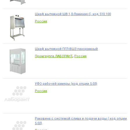
Шкаф вытяжной ШВ-1,0-Ламинар-С, код 510.100
Россия
Шкаф вытяжной ПГЛ-ВШ3 панорамный
,
Промгруппа ЛАБОРАНТ
Россия
УФО рабочей камеры (код опции 5.03)
Россия
Раковина с системой слива и подачи воды ( код опции
5.02)