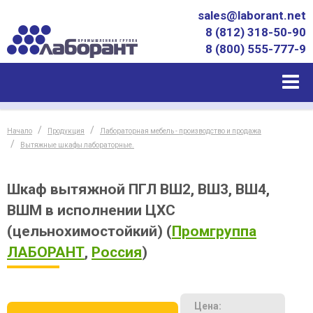
sales@laborant.net
8 (812) 318-50-90
8 (800) 555-777-9
Начало
Продукция
Лабораторная мебель - производство и продажа
Вытяжные шкафы лабораторные.
Шкаф вытяжной ПГЛ ВШ2, ВШ3, ВШ4,
ВШМ в исполнении ЦХС
(цельнохимостойкий)
(
Промгруппа
ЛАБОРАНТ
,
Россия
)
Цена: