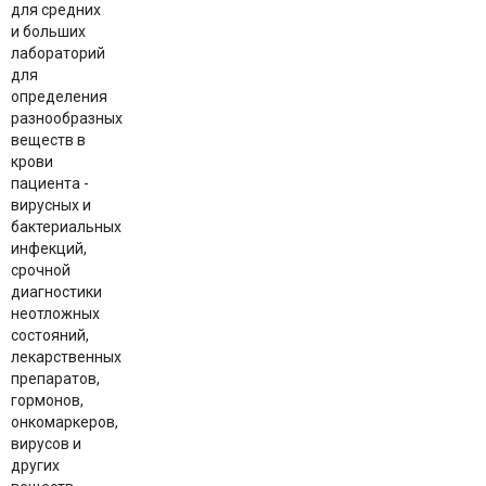
для средних
и больших
лабораторий
для
определения
разнообразных
веществ в
крови
пациента -
вирусных и
бактериальных
инфекций,
срочной
диагностики
неотложных
состояний,
лекарственных
препаратов,
гормонов,
онкомаркеров,
вирусов и
других