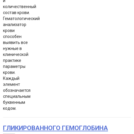
и
количественный
состав крови.
Гематологический
анализатор
крови
способен
выявить все
нужные в
клинической
практике
параметры
крови.
Каждый
элемент
обозначается
специальным
буквенным
кодом.
ГЛИКИРОВАННОГО ГЕМОГЛОБИНА