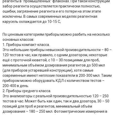
реагенты в "промышленных" флаконах. При такой конструкции
забор реагента осуществляется практически полностью,
ошибки, загрязнение реагента и его потери на этом этапе
исключены. В самых современных моделях реагентная
карусель охлаждается до 10-15 С,
По ценовым категориям приборы можно разбить на несколько
основных классов:
1. Приборы компакт-класса.
Это небольшие приборы невысокой производительности – 80 –
120 тестов в час, как правило, с одним дозатором, некоторые
ещё с проточной кюветой, с 10 – 30 позициями для проб,
минимальным объёмом дозирования реагентов до 500 мкл
(для приборов устаревшей конструкции), хотя самые
современные имеют неплохие показатели в 200-300 мкл. Таким
прибором можно оборудовать КДЛ с количеством тестов –
200-400 в день.
2. Приборы среднего класса.
Это анализаторы с реальной производительностью 120 – 250
тестов в час. Может быть как один, так и два дозатора, 30 – 50
позиций для проб и реагентов, минимальный объём
дозирования – 180 – 250 мкл. Фотометрические измерения в