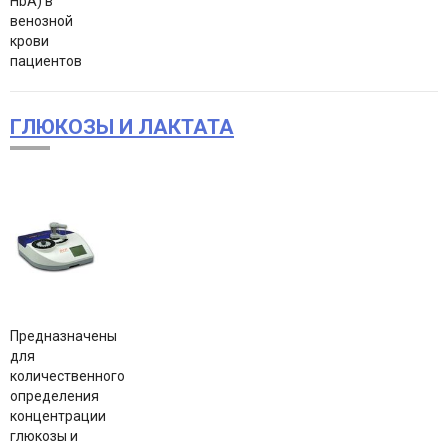
НbА) в
венозной
крови
пациентов
ГЛЮКОЗЫ И ЛАКТАТА
Предназначены
для
количественного
определения
концентрации
глюкозы и