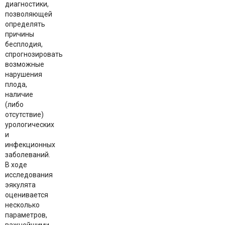
диагностики,
позволяющей
определять
причины
бесплодия,
спрогнозировать
возможные
нарушения
плода,
наличие
(либо
отсутствие)
урологических
и
инфекционных
заболеваний.
В ходе
исследования
эякулята
оценивается
несколько
параметров,