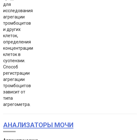
для
исследования
агрегации
тромбоцитов
и других
клеток,
определения
концентрации
клеток в
суспензии.
Способ
регистрации
агрегации
тромбоцитов
зависит от
типа
агрегометра.
АНАЛИЗАТОРЫ МОЧИ