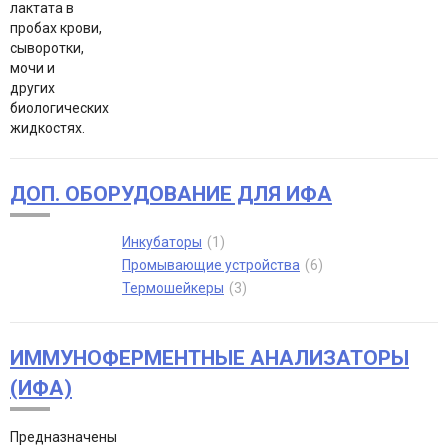
лактата в
пробах крови,
сыворотки,
мочи и
других
биологических
жидкостях.
ДОП. ОБОРУДОВАНИЕ ДЛЯ ИФА
Инкубаторы
1
Промывающие устройства
6
Термошейкеры
3
ИММУНОФЕРМЕНТНЫЕ АНАЛИЗАТОРЫ
(ИФА)
Предназначены