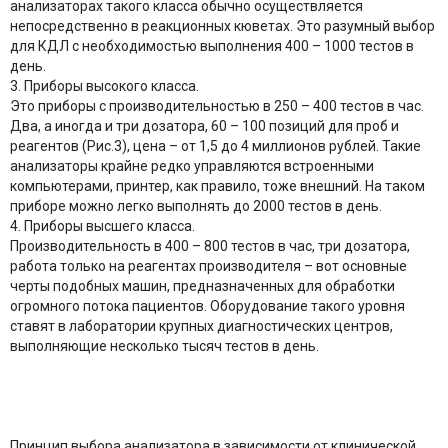
анализаторах такого класса обычно осуществляется
непосредственно в реакционных кюветах. Это разумный выбор
для КДЛ с необходимостью выполнения 400 – 1000 тестов в
день.
3. Приборы высокого класса.
Это приборы с производительностью в 250 – 400 тестов в час.
Два, а иногда и три дозатора, 60 – 100 позиций для проб и
реагентов (Рис.3), цена – от 1,5 до 4 миллионов рублей. Такие
анализаторы крайне редко управляются встроенными
компьютерами, принтер, как правило, тоже внешний. На таком
приборе можно легко выполнять до 2000 тестов в день.
4. Приборы высшего класса.
Производительность в 400 – 800 тестов в час, три дозатора,
работа только на реагентах производителя – вот основные
черты подобных машин, предназначенных для обработки
огромного потока пациентов. Оборудование такого уровня
ставят в лаборатории крупных диагностических центров,
выполняющие несколько тысяч тестов в день.
Принцип выбора анализатора в зависимости от клинической