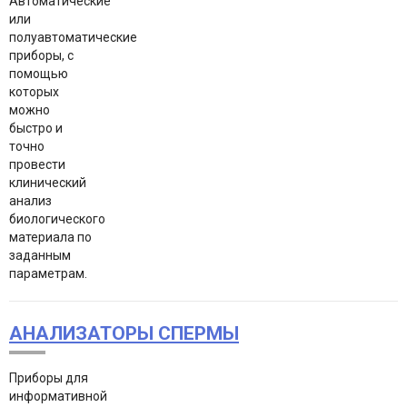
Автоматические
или
полуавтоматические
приборы, с
помощью
которых
можно
быстро и
точно
провести
клинический
анализ
биологического
материала по
заданным
параметрам.
АНАЛИЗАТОРЫ СПЕРМЫ
Приборы для
информативной