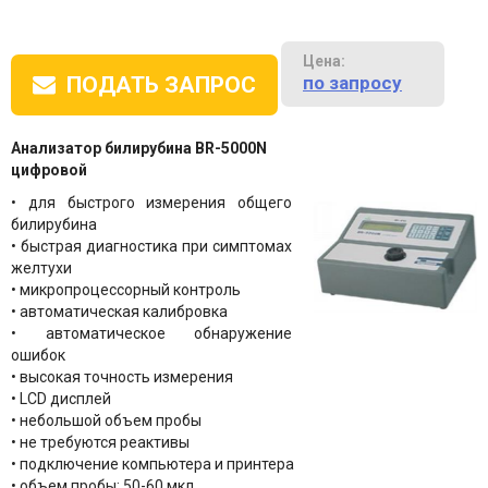
Цена:
по запросу
ПОДАТЬ ЗАПРОС
Анализатор билирубина BR-5000N
цифровой
• для быстрого измерения общего
билирубина
• быстрая диагностика при симптомах
желтухи
• микропроцессорный контроль
• автоматическая калибровка
• автоматическое обнаружение
ошибок
• высокая точность измерения
• LCD дисплей
• небольшой объем пробы
• не требуются реактивы
• подключение компьютера и принтера
• объем пробы: 50-60 мкл