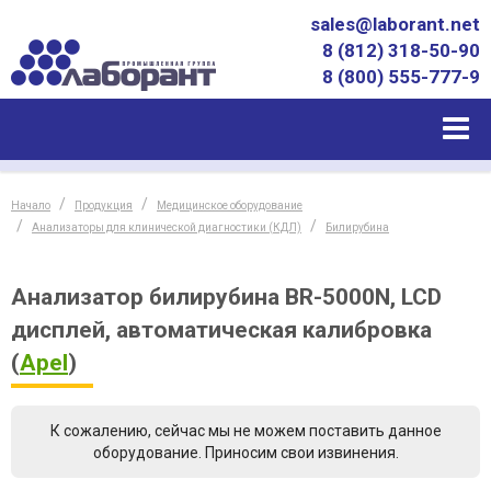
sales@laborant.net
8 (812) 318-50-90
8 (800) 555-777-9
Начало
Продукция
Медицинское оборудование
Анализаторы для клинической диагностики (КДЛ)
Билирубина
Анализатор билирубина BR-5000N, LCD
дисплей, автоматическая калибровка
(
Apel
)
К сожалению, сейчас мы не можем поставить данное
оборудование. Приносим свои извинения.