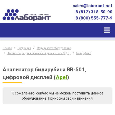
sales@laborant.net
8 (812) 318-50-90
8 (800) 555-777-9
Начало
Продукция
Медицинское оборудование
Анализаторы для клинической диагностики (КДЛ)
Билирубина
Анализатор билирубина BR-501,
цифровой дисплей
(
Apel
)
К сожалению, сейчас мы не можем поставить данное
оборудование. Приносим свои извинения.