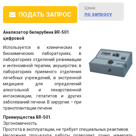
Цена:
по запросу
ПОДАТЬ ЗАПРОС
Анализатор билирубина BR-501
цифровой
Используется в клинических и
биохимических лабораториях, в
лабораториях отделений реанимации
и интенсивной терапии, акушерстве, в
лабораториях приемного отделения
лечебных учреждений, в экстренной
медицине для определений
алкогольной и лекарственной
интоксикации, гепатитов и других
заболеваний печени. В хирургии – при
трансплантации печени.
Преимущества BR-501.
Эргономичность.
Простота в эксплуатации, не требует специальных реактивов.
Несложная процедура работы позволяет точно измерять