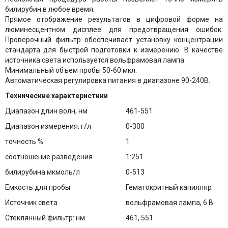
билирубин в любое время.
Прямое отображение результатов в цифровой форме на
люминесцентном дисплее для предотвращения ошибок.
Проверочный фильтр обеспечивает установку концентрации
стандарта для быстрой подготовки к измерению. В качестве
источника света используется вольфрамовая лампа.
Минимальный объем пробы 50-60 мкл.
Автоматическая регулировка питания в диапазоне 90-240В.
Технические характеристики
Диапазон длин волн, нм
461-551
Диапазон измерения: г/л
0-300
точность %
1
соотношение разведения
1:251
билирубина мкмоль/л
0-513
Емкость для пробы
Гематокритный капилляр
Источник света
вольфрамовая лампа, 6 В
Стеклянный фильтр: нм
461, 551