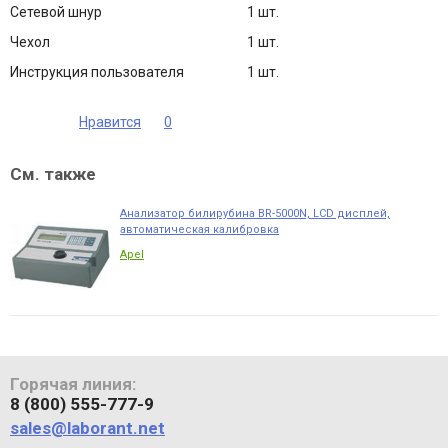
Сетевой шнур
1 шт.
Чехол
1 шт.
Инструкция пользователя
1 шт.
Нравится
0
См. также
Анализатор билирубина BR-5000N, LCD дисплей,
автоматическая калибровка
Apel
Горячая линия:
8 (800) 555-777-9
sales@laborant.net