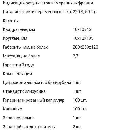
Индикация результатов измерения
цифровая
Питание от сети переменного тока:
220 В, 50 Гц.
Кюветы:
Квадратные, мм
10х10х45
Круглые, мм
10х12х105
Габариты, мм, не более
280х230х120
Масса, кг, не более
2,7
Гарантия 3 года
Комплектация
Цифровой анализатор билирубина
1 шт.
Стандарт билирубина
1 шт.
Гепаринизированный капилляр
100 шт.
Капилляр
100 шт.
Запасная лампа
1 шт.
Запасной предохранитель
2 шт.