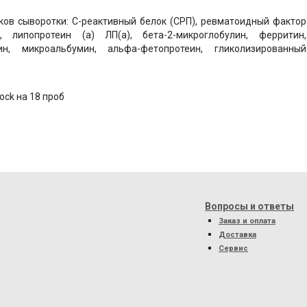
ов сыворотки: С-реактивный белок (СРП), ревматоидный фактор
 липопротеин (а) ЛП(а), бета-2-микроглобулин, ферритин,
ин, микроальбумин, альфа-фетопротеин, гликолизированный
ock на 18 проб
Вопросы и ответы
Заказ и оплата
Доставка
Сервис