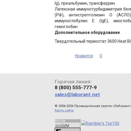
Ig), преальбумин, трансферрин
Латексная иммунотурбидиметрия белк
(РФ), антистрептолизин О (АСЛО),
иммуноглобулин Е (IgE), миоглоб
гемоглобин.
Дополнительное оборудование
Твердотельный термостат 3600 Heat Bl
Нравится
0
Горячая линия:
8 (800) 555-777-9
sales@laborant.net
© 2006-2026 Промышленная группа «Лаборант»
Карта сайта