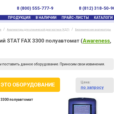
8 (800) 555-777-9
8 (812) 318-50-9
ПРОДУКЦИЯ
В НАЛИЧИИ
ПРАЙС-ЛИСТЫ
КАТАЛОГИ
е
Анализаторы для клинической диагностики (КДЛ)
Биохимические анализаторы
ий STAT FAX 3300 полуавтомат
(
Awareness
,
м поставить данное оборудование. Приносим свои извинения.
Цена:
 ЭТО ОБОРУДОВАНИЕ
по запросу
 3300 полуавтомат