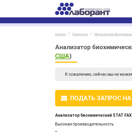
Начало
Продукция
Медицинское оборудовани
Анализатор биохимическ
США
)
К сожалению, сейчас мы не може
ПОДАТЬ ЗАПРОС
НА
Анализатор биохимический STAT FAX
Высокая производительность