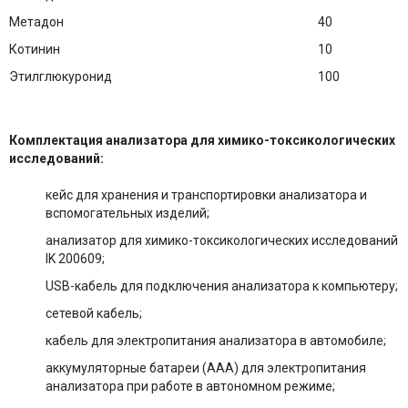
Метадон
40
Котинин
10
Этилглюкуронид
100
Комплектация анализатора для химико-токсикологических
исследований:
кейс для хранения и транспортировки анализатора и
вспомогательных изделий;
анализатор для химико-токсикологических исследований
IK 200609;
USB-кабель для подключения анализатора к компьютеру;
сетевой кабель;
кабель для электропитания анализатора в автомобиле;
аккумуляторные батареи (ААА) для электропитания
анализатора при работе в автономном режиме;