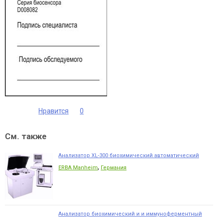
Нравится
0
См. также
Анализатор XL-300 биохимический автоматический
,
ERBA Manheim
Германия
Анализатор биохимический и и иммуноферментный