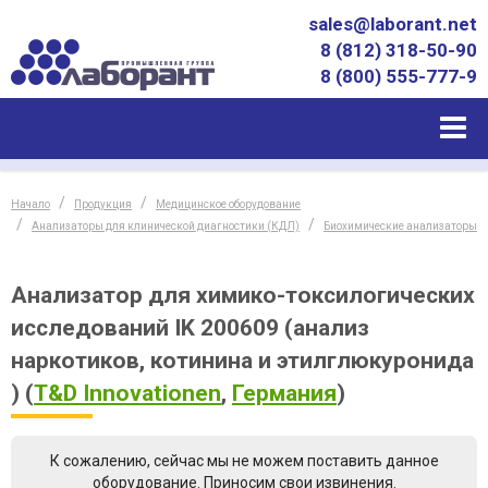
sales@laborant.net
8 (812) 318-50-90
8 (800) 555-777-9
Начало
Продукция
Медицинское оборудование
Анализаторы для клинической диагностики (КДЛ)
Биохимические анализаторы
Анализатор для химико-токсилогических
исследований IK 200609 (анализ
наркотиков, котинина и этилглюкуронида
)
(
T&D Innovationen
,
Германия
)
К сожалению, сейчас мы не можем поставить данное
оборудование. Приносим свои извинения.