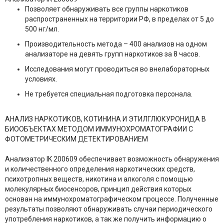
Позволяет обнаруживать все группы наркотиков
распространенных на территории РФ, в пределах от 5 до
500 нг/мл.
Производительность метода – 400 анализов на одном
анализаторе на девять групп наркотиков за 8 часов.
Исследования могут проводиться во внелабораторных
условиях.
Не требуется специальная подготовка персонала.
АНАЛИЗ НАРКОТИКОВ, КОТИНИНА И ЭТИЛГЛЮКУРОНИДА В
БИООБЪЕКТАХ МЕТОДОМ ИММУНОХРОМАТОГРАФИИ С
ФОТОМЕТРИЧЕСКИМ ДЕТЕКТИРОВАНИЕМ
Анализатор IK 200609 обеспечивает возможность обнаружения
и количественного определения наркотических средств,
психотропных веществ, никотина и алкоголя с помощью
молекулярных биосенсоров, принцип действия которых
основан на иммунохроматографическом процессе. Полученные
результаты позволяют обнаруживать случаи периодического
употребления наркотиков, а так же получить информацию о