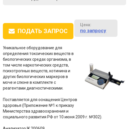
Цена:
по запросу
ПОДАТЬ ЗАПРОС
Уникальное оборудование для
определения токсических веществ в
биологических средах организма, в
том числе наркотических средств,
психотропных веществ, котинина и
других биологических маркеров в
моче и слюне в комплекте с
реагентами диагностическими.
Поставляется для оснащения Центров
здоровья (Приложение №1 к приказу
Министерства здравоохранения и
социального развития РФ от 10 июня 2009 г. №302).
Анализатор IK 200609