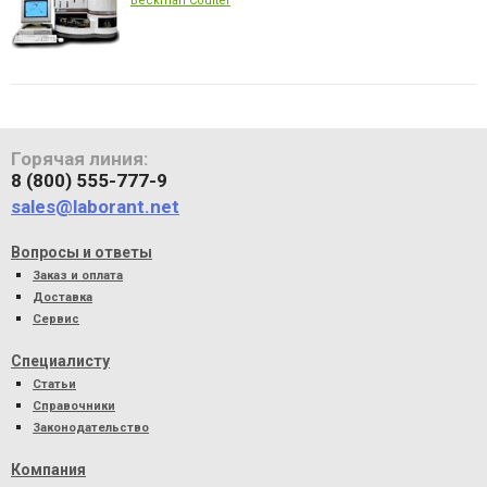
Beckman Coulter
Горячая линия:
8 (800) 555-777-9
sales@laborant.net
Вопросы и ответы
Заказ и оплата
Доставка
Сервис
Специалисту
Статьи
Справочники
Законодательство
Компания