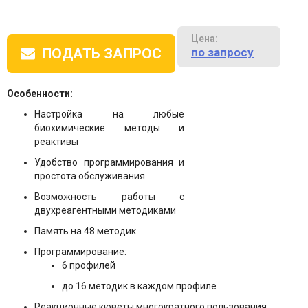
Цена:
по запросу
ПОДАТЬ ЗАПРОС
Особенности:
Настройка на любые
биохимические методы и
реактивы
Удобство программирования и
простота обслуживания
Возможность работы с
двухреагентными методиками
Память на 48 методик
Программирование:
6 профилей
до 16 методик в каждом профиле
Реакционные кюветы многократного пользования