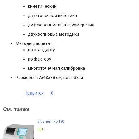
кинетический
двухточечная кинетика
дифференциальные измерения
двухволновые методики
Методы расчета:
по стандарту
по фактору
многоточечная калибровка
Размеры: 77х48х38 см, вес - 38 кг
Нравится
0
См. также
Biochem FC-120
HTI