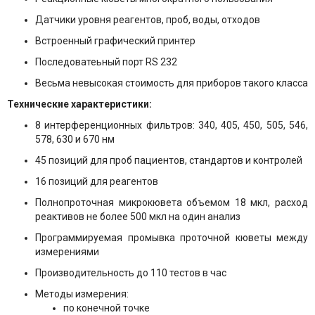
Датчики уровня реагентов, проб, воды, отходов
Встроенный графический принтер
Последоватеьный порт RS 232
Весьма невысокая стоимость для приборов такого класса
Технические характеристики:
8 интерференционных фильтров: 340, 405, 450, 505, 546,
578, 630 и 670 нм
45 позиций для проб пациентов, стандартов и контролей
16 позиций для реагентов
Полнопроточная микрокювета объемом 18 мкл, расход
реактивов не более 500 мкл на один анализ
Программируемая промывка проточной кюветы между
измерениями
Производительность до 110 тестов в час
Методы измерения:
по конечной точке