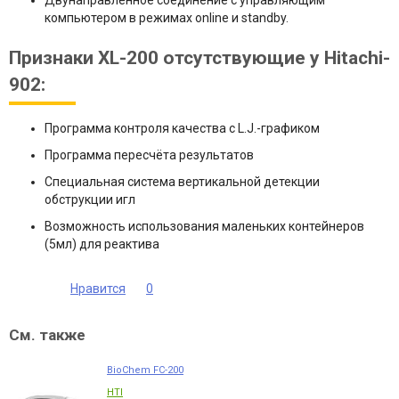
Двунаправленное соединение с управляющим
компьютером в режимах online и standby.
Признаки XL-200 отсутствующие у Hitachi-
902:
Программа контроля качества с L.J.-графиком
Программа пересчёта результатов
Специальная система вертикальной детекции
обструкции игл
Возможность использования маленьких контейнеров
(5мл) для реактива
Нравится
0
См. также
BioChem FC-200
HTI