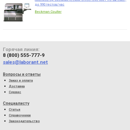
до 990 тестов/час
Beckman Coulter
Горячая линия:
8 (800) 555-777-9
sales@laborant.net
Вопросы и ответы
Заказ и оплата
Доставка
Сервис
Специалисту
Статьи
Справочники
Законодательство