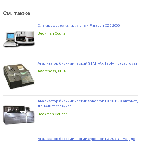
См. также
Электрофорез капиллярный Paragon CZE 2000
Beckman Coulter
Анализатор биохимический STAT FAX 1904+ полуавтомат
,
Awareness
США
Анализатор биохимический Synchron LX 20 PRO автомат,
до 1440 тестов/час
Beckman Coulter
Анализатор биохимический Synchron LX 20 автомат, до