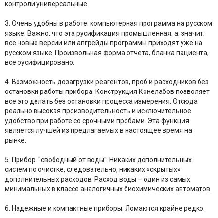
контроли универсальные.
3. Очень удобны в работе: компьютерная программа на русском
языке. Важно, что эта русификация промышленная, а, значит,
все новые версии или апгрейды программы приходят уже на
русском языке. Произвольная форма отчета, бланка пациента,
все русифицировано.
4. Возможность дозагрузки реагентов, проб и расходников без
остановки работы прибора. Конструкция Конелабов позволяет
все это делать без остановки процесса измерения. Отсюда
реально высокая производительность и исключительное
удобство при работе со срочными пробами. Эта функция
является лучшей из предлагаемых в настоящее время на
рынке.
5. Прибор, "свободный от воды". Никаких дополнительных
систем по очистке, следовательно, никаких «скрытых»
дополнительных расходов. Расход воды – один из самых
минимальных в классе аналогичных биохимических автоматов.
6. Надежные и компактные приборы. Ломаются крайне редко.