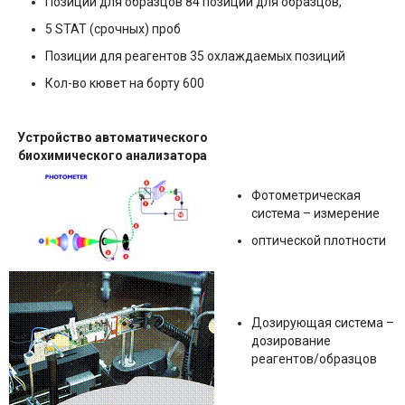
Позиции для образцов 84 позиции для образцов,
5 STAT (срочных) проб
Позиции для реагентов 35 охлаждаемых позиций
Кол-во кювет на борту 600
Устройство автоматического
биохимического анализатора
Фотометрическая
система – измерение
оптической плотности
Дозирующая система –
дозирование
реагентов/образцов