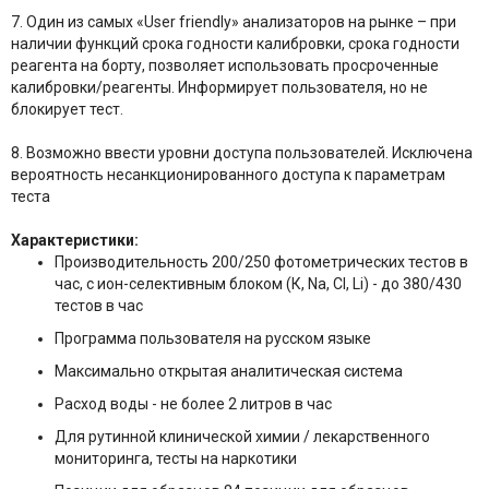
7. Один из самых «User friendly» анализаторов на рынке – при
наличии функций срока годности калибровки, срока годности
реагента на борту, позволяет использовать просроченные
калибровки/реагенты. Информирует пользователя, но не
блокирует тест.
8. Возможно ввести уровни доступа пользователей. Исключена
вероятность несанкционированного доступа к параметрам
теста
Характеристики:
Производительность 200/250 фотометрических тестов в
час, c ион-селективным блоком (К, Na, Cl, Li) - до 380/430
тестов в час
Программа пользователя на русском языке
Максимально открытая аналитическая система
Расход воды - не более 2 литров в час
Для рутинной клинической химии / лекарственного
мониторинга, тесты на наркотики