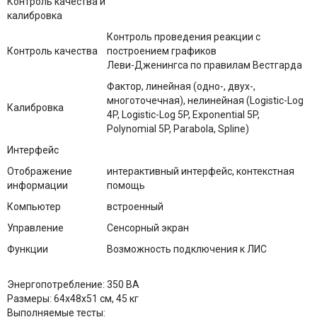
Контроль качества и
калибровка
Контроль проведения реакции с
Контроль качества
построением графиков
Леви-Дженингса по правилам Вестгарда
Фактор, линейная (одно-, двух-,
многоточечная), нелинейная (Logistic-Log
Калибровка
4P, Logistic-Log 5P, Exponential 5P,
Polynomial 5P, Parabola, Spline)
Интерфейс
Отображение
интерактивный интерфейс, контекстная
информации
помощь
Компьютер
встроенный
Управление
Сенсорный экран
Функции
Возможность подключения к ЛИС
Энергопотребление: 350 ВА
Размеры: 64х48х51 см, 45 кг
Выполняемые тесты: