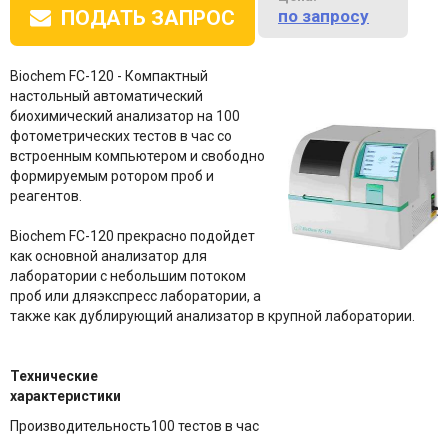
по запросу
ПОДАТЬ ЗАПРОС
Biochem FC-120 - Компактный
настольный автоматический
биохимический анализатор на 100
фотометрических тестов в час со
встроенным компьютером и свободно
формируемым ротором проб и
реагентов.
Biochem FC-120 прекрасно подойдет
как основной анализатор для
лаборатории с небольшим потоком
проб или дляэкспресс лаборатории, а
также как дублирующий анализатор в крупной лаборатории.
Технические
характеристики
Производительность
100 тестов в час