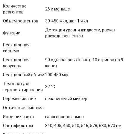
Количество
26 и меньше
реагентов
Объем реагентов
30-450 мкл, шаг 1 мкл
Детекция уровня жидкости, расчет
Функции
расхода реагентов
Реакционная
система
Реакционная
90 одноразовых кювет, 10 стрипов по 9
карусель
кювет
Реакционный объем
200-450 мкл
Температура
37 °С
термостатирования
Перемешивание
независимый миксер
Оптическая система
Источник света
галогеновая лампа
Светофильтры
340, 405, 450, 510, 546, 578, 630, 670 нм