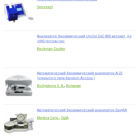
Spinreact
Анализатор биохимический UniCel DxC 800 автомат, до
1440 тестов/час
Beckman Coulter
Автоматический биохимический анализатор А-25
(открытого типа Random Access )
,
BioSystems S. A.
Испания
Автоматический биохимический анализатор EasyRA
,
Medica Corp.
США