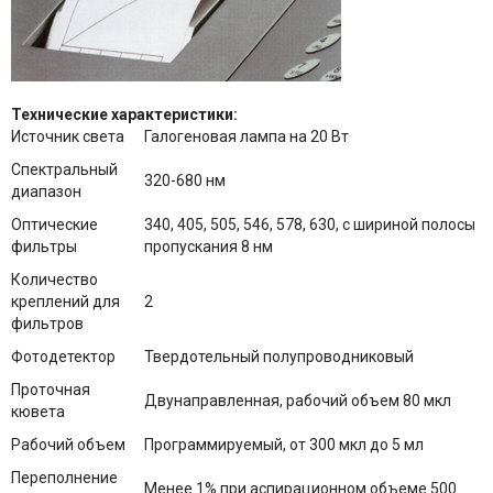
Технические характеристики:
Источник света
Галогеновая лампа на 20 Вт
Спектральный
320-680 нм
диапазон
Оптические
340, 405, 505, 546, 578, 630, с шириной полосы
фильтры
пропускания 8 нм
Количество
креплений для
2
фильтров
Фотодетектор
Твердотельный полупроводниковый
Проточная
Двунаправленная, рабочий объем 80 мкл
кювета
Рабочий объем
Программируемый, от 300 мкл до 5 мл
Переполнение
Менее 1% при аспирационном объеме 500