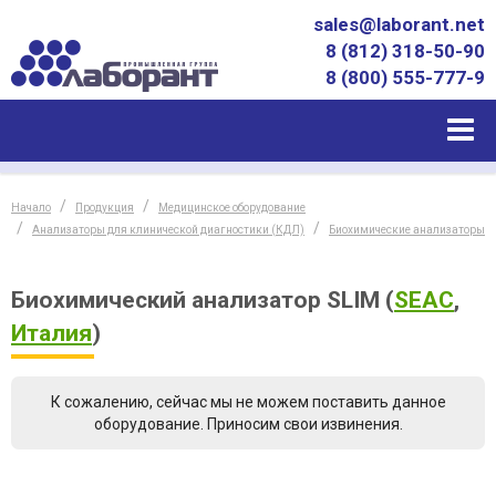
sales@laborant.net
8 (812) 318-50-90
8 (800) 555-777-9
Начало
Продукция
Медицинское оборудование
Анализаторы для клинической диагностики (КДЛ)
Биохимические анализаторы
Биохимический анализатор SLIM
(
SEAC
,
Италия
)
К сожалению, сейчас мы не можем поставить данное
оборудование. Приносим свои извинения.