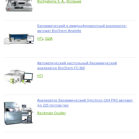
,
BioSystems S. A.
Испания
Биохимический и иммуноферментный анализатор-
автомат BioChem Analette
,
HTI
США
Автоматический настольный биохимический
анализатор BioChem FC-360
HTI
Анализатор биохимический Synchron CX4 PRO автомат,
до 225 тестов/час
Beckman Coulter