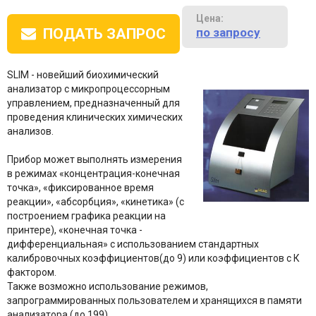
Цена:
по запросу
ПОДАТЬ ЗАПРОС
SLIM - новейший биохимический
анализатор с микропроцессорным
управлением, предназначенный для
проведения клинических химических
анализов.
Прибор может выполнять измерения
в режимах «концентрация-конечная
точка», «фиксированное время
реакции», «абсорбция», «кинетика» (с
построением графика реакции на
принтере), «конечная точка -
дифференциальная» с использованием стандартных
калибровочных коэффициентов(до 9) или коэффициентов с К
фактором.
Также возможно использование режимов,
запрограммированных пользователем и хранящихся в памяти
анализатора (до 199).