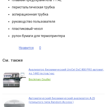
плавкий предохранитель T1 AL
перистальтическая трубка
аспирационная трубка
руководство пользователя
пластиковый чехол
рулон бумаги для термопринтера
Нравится
0
См. также
Анализатор биохимический UniCel DxC 800 PRO автомат,
до 1440 тестов/час
Beckman Coulter
Автоматический биохимический анализатор А-25
(открытого типа Random Access )