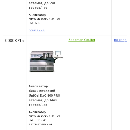
автомат, до 990
тестов/час
Анализатор
биохимический UniCel
DxC 600
описание
Beckman Coulter
по запро
00003715
Анализатор
биохимический
UniCel DxC 800 PRO
автомат, до 1440
тестов/час
Анализатор
биохимический UniCel
DxC 800 PRO
автоматический