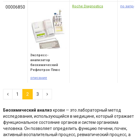
Roche Diagnostics
по запро
00006850
Экспресс-
анализатор
биохимический
Рефлотрон Плюс
описание
1
2
3
Биохимический анализ
крови — это лабораторный метод
исследования, использующийся в медицине, который отражает
функциональное состояние органов и систем организма
человека. Он позволяет определить функцию печени, почек,
активный воспалительный процесс, ревматический процесс, а