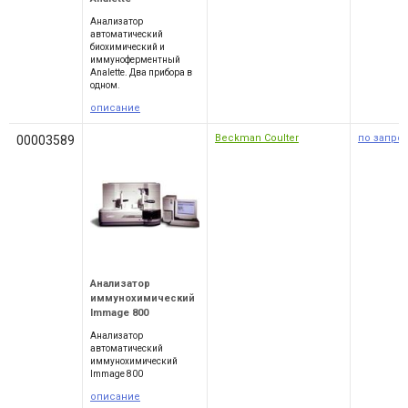
Анализатор
автоматический
биохимический и
иммуноферментный
Analette. Два прибора в
одном.
описание
Beckman Coulter
по запро
00003589
Анализатор
иммунохимический
Immage 800
Анализатор
автоматический
иммунохимический
Immage 800
описание