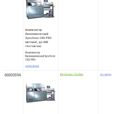
Анализатор
биохимический
Synchron CX5 PRO
автомат, до 600
тестов/час
Анализатор
биохимический Synchron
CX5 PRO
описание
Beckman Coulter
по запро
00003594