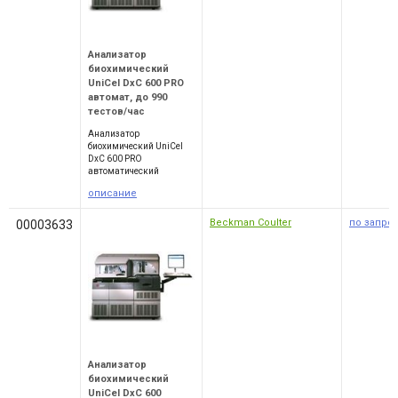
Анализатор
биохимический
UniCel DxC 600 PRO
автомат, до 990
тестов/час
Анализатор
биохимический UniCel
DxC 600 PRO
автоматический
описание
Beckman Coulter
по запро
00003633
Анализатор
биохимический
UniCel DxC 600