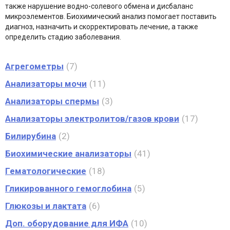
также нарушение водно-солевого обмена и дисбаланс
микроэлементов. Биохимический анализ помогает поставить
диагноз, назначить и скорректировать лечение, а также
определить стадию заболевания.
Агрегометры
7
Анализаторы мочи
11
Анализаторы спермы
3
Анализаторы электролитов/газов крови
17
Билирубина
2
Биохимические анализаторы
41
Гематологические
18
Гликированного гемоглобина
5
Глюкозы и лактата
6
Доп. оборудование для ИФА
10