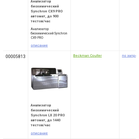
Анализатор
биохимический
Synchron CX9 PRO
автомат, до 900
тестов/час
Анализатор
биохимический Synchron
CX9 PRO
описание
Beckman Coulter
по запро
00005813
Анализатор
биохимический
Synchron LX 20 PRO
автомат, до 1440
тестов/час
описание