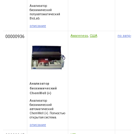
Анализатор
биохимический
полуавтоматический
BioLab.
описание
Awareness
,
США
по запро
00000936
Анализатор
биохимический
ChemWell (+)
Анализатор
биохимический
автоматический
ChemWell (+). Полностью
открытая система.
описание