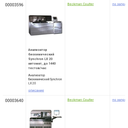
Beckman Coulter
по запро
00003596
Анализатор
биохимический
Synchron LX 20
автомат, до 1440
тестов/час
Анализатор
биохимический Synchron
LX 20
описание
Beckman Coulter
по запро
00003640