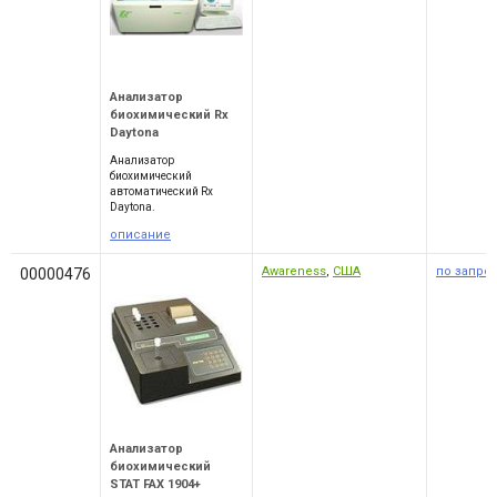
Анализатор
биохимический Rx
Daytona
Анализатор
биохимический
автоматический Rx
Daytona.
описание
Awareness
,
США
по запро
00000476
Анализатор
биохимический
STAT FAX 1904+