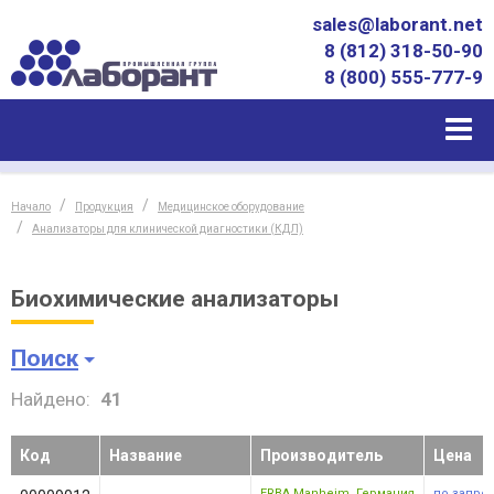
sales@laborant.net
8 (812) 318-50-90
8 (800) 555-777-9
Начало
Продукция
Медицинское оборудование
Анализаторы для клинической диагностики (КДЛ)
Биохимические анализаторы
Поиск
Найдено:
41
Код
Название
Производитель
Цена
ERBA Manheim
,
Германия
по запро