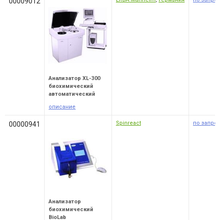
00009012
Анализатор XL-300
биохимический
автоматический
описание
Spinreact
по запро
00000941
Анализатор
биохимический
BioLab