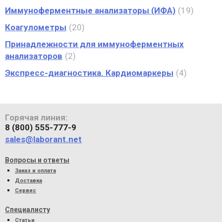
Иммуноферментные анализаторы (ИФА)
19
Коагулометры
20
Принадлежности для иммуноферментных
анализаторов
2
Экспресс-диагностика. Кардиомаркеры
4
Горячая линия:
8 (800) 555-777-9
sales@laborant.net
Вопросы и ответы
Заказ и оплата
Доставка
Сервис
Специалисту
Статьи