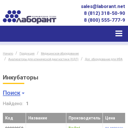
sales@laborant.net
8 (812) 318-50-90
8 (800) 555-777-9
Начало
Продукция
Медицинское оборудование
Анализаторы для клинической диагностики (КДЛ)
Доп. оборудование для ИФА
Инкубаторы
Поиск
Найдено:
1
Код
Название
Производитель
Цена
Bio-Rad
по запросу