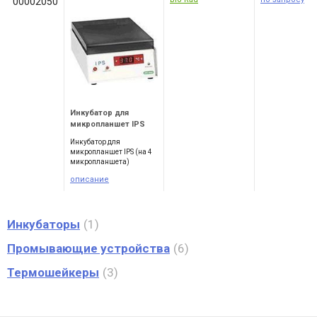
00002050
Инкубатор для
микропланшет IPS
Инкубатор для
микропланшет IPS (на 4
микропланшета)
описание
Инкубаторы
1
Промывающие устройства
6
Термошейкеры
3