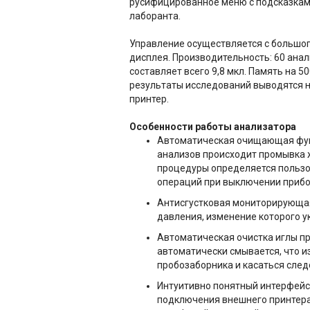
русифицированное меню с подсказкам
лаборанта.
Управление осуществляется с большог
дисплея. Производительность: 60 анал
составляет всего 9,8 мкл. Память на 5
результаты исследований выводятся 
принтер.
Особенности работы анализатора
Автоматическая очищающая фун
анализов происходит промывка 
процедуры определяется пользо
операций при выключении прибо
Антисгустковая мониторирующая
давления, изменение которого у
Автоматическая очистка иглы пр
автоматически смывается, что и
пробозаборника и касаться след
Интуитивно понятный интерфейс
подключения внешнего принтера,