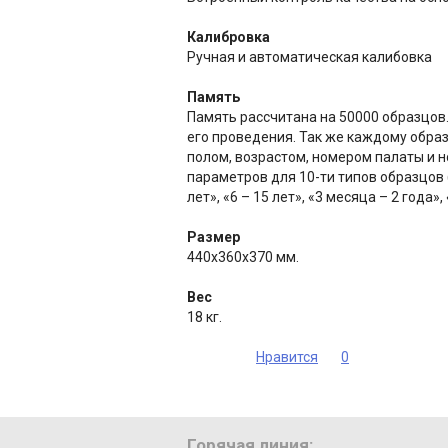
Калибровка
Ручная и автоматическая калибовка
Память
Память рассчитана на 50000 образцов
его проведения. Так же каждому образ
полом, возрастом, номером палаты и 
параметров для 10-ти типов образцов 
лет», «6 – 15 лет», «3 месяца – 2 года
Размер
440х360х370 мм.
Вес
18 кг.
Нравится
0
Горячая линия: