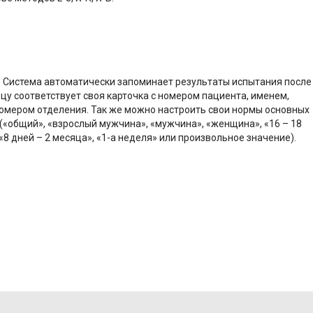
. Система автоматически запоминает результаты испытания после
цу соответствует своя карточка с номером пациента, именем,
номером отделения. Так же можно настроить свои нормы основных
(«общий», «взрослый мужчина», «мужчина», «женщина», «16 – 18
», «8 дней – 2 месяца», «1-а неделя» или произвольное значение).