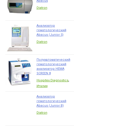
Abacus
Diatron
Анализатор
гематологический
Abacus (Junior 5)
Diatron
Полуавтоматический
гематологический
анализатор HEMA
SCREEN 8
,
Hospitex Diagnostics
Италия
Анализатор
гематологический
Abacus (Junior B)
Diatron