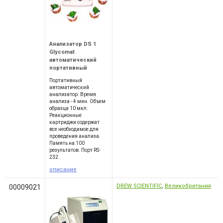
Анализатор DS 1
Glycomat
автоматический
портативный
Портативный
автоматический
анализатор. Время
анализа - 4 мин. Объем
образца 10 мкл.
Реакционные
картриджи содержат
все необходимое для
проведения анализа.
Память на 100
результатов. Порт RS-
232
описание
DREW SCIENTIFIC
,
Великобритания
00009021