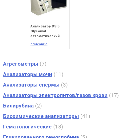
Анализатор DS 5
Glycomat
автоматический
описание
Агрегометры
7
Анализаторы мочи
11
Анализаторы спермы
3
Анализаторы электролитов/газов крови
17
Билирубина
2
Биохимические анализаторы
41
Гематологические
18
Гликированного гемоглобина
5