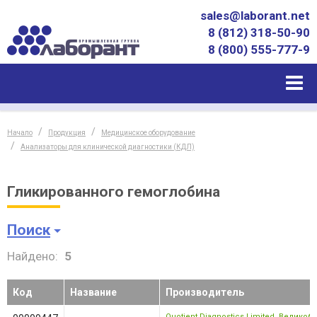
sales@laborant.net
8 (812) 318-50-90
8 (800) 555-777-9
Начало
Продукция
Медицинское оборудование
Анализаторы для клинической диагностики (КДЛ)
Гликированного гемоглобина
Поиск
Найдено:
5
Код
Название
Производитель
Quotient Diagnostics Limited
,
Великобр