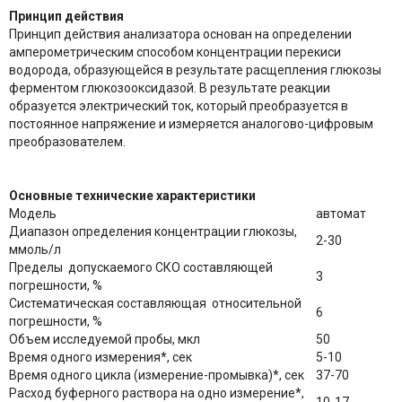
Принцип действия
Принцип действия анализатора основан на определении
амперометрическим способом концентрации перекиси
водорода, образующейся в результате расщепления глюкозы
ферментом глюкозооксидазой. В результате реакции
образуется электрический ток, который преобразуется в
постоянное напряжение и измеряется аналогово-цифровым
преобразователем.
Основные технические характеристики
Модель
автомат
Диапазон определения концентрации глюкозы,
2-30
ммоль/л
Пределы допускаемого СКО составляющей
3
погрешности, %
Систематическая составляющая относительной
6
погрешности, %
Объем исследуемой пробы, мкл
50
Время одного измерения*, сек
5-10
Время одного цикла (измерение-промывка)*, сек
37-70
Расход буферного раствора на одно измерение*,