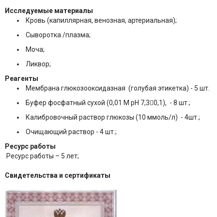
Исследуемые материалы
Кровь (капиллярная, венозная, артериальная);
Сыворотка /плазма;
Моча;
Ликвор;
Реагенты
Мембрана глюкозооксидазная (голубая этикетка) - 5 шт.
Буфер фосфатный сухой (0,01 M pH 7,30,1), - 8 шт.;
Калибровочный раствор глюкозы (10 ммоль/л) - 4шт.;
Очищающий раствор - 4 шт.;
Ресурс работы
Ресурс работы – 5 лет;
Свидетельства и сертификаты