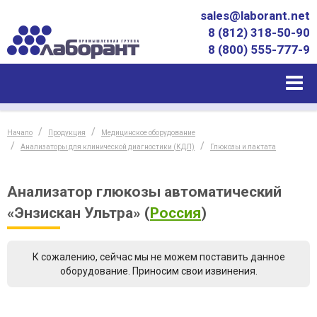
sales@laborant.net
8 (812) 318-50-90
8 (800) 555-777-9
Начало
Продукция
Медицинское оборудование
Анализаторы для клинической диагностики (КДЛ)
Глюкозы и лактата
Анализатор глюкозы автоматический
«Энзискан Ультра»
(
Россия
)
К сожалению, сейчас мы не можем поставить данное
оборудование. Приносим свои извинения.