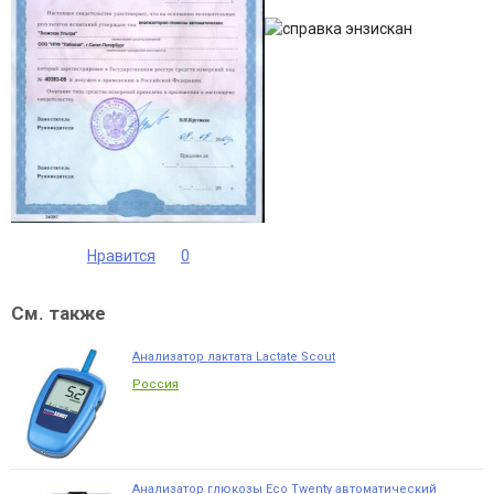
Нравится
0
См. также
Анализатор лактата Lactate Scout
Россия
Анализатор глюкозы Eco Twenty автоматический