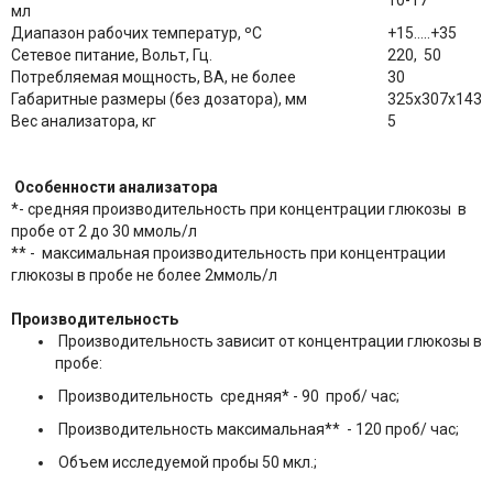
10-17
мл
Диапазон рабочих температур, ºС
+15…..+35
Сетевое питание, Вольт, Гц.
220, 50
Потребляемая мощность, ВА, не более
30
Габаритные размеры (без дозатора), мм
325х307х143
Вес анализатора, кг
5
Особенности анализатора
*- средняя производительность при концентрации глюкозы в
пробе от 2 до 30 ммоль/л
** - максимальная производительность при концентрации
глюкозы в пробе не более 2ммоль/л
Производительность
Производительность зависит от концентрации глюкозы в
пробе:
Производительность средняя* - 90 проб/ час;
Производительность максимальная** - 120 проб/ час;
Объем исследуемой пробы 50 мкл.;