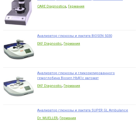
,
CARE Diagnostica
Германия
Анализатор глюкозы и лактата BIOSEN 5030
,
EKF Diagnostic
Германия
Анализатор глюкозы и гликозилированного
гемоглобина Biosen HbA1c автомат
,
EKF Diagnostic
Германия
Анализатор глюкозы и лактата SUPER GL Ambulance
,
Dr. MUELLER
Германия