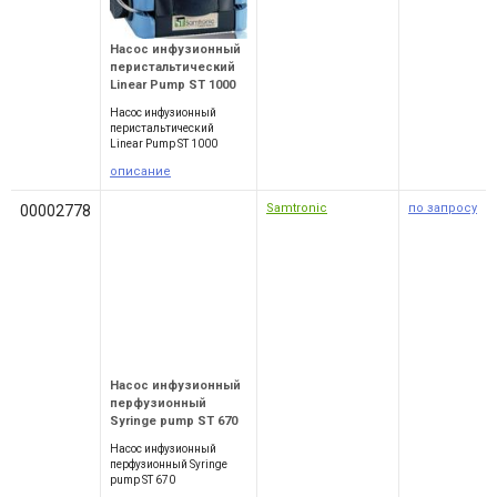
Насос инфузионный
перистальтический
Linear Pump ST 1000
Насос инфузионный
перистальтический
Linear Pump ST 1000
описание
Samtronic
по запросу
00002778
Насос инфузионный
перфузионный
Syringe pump ST 670
Насос инфузионный
перфузионный Syringe
pump ST 670