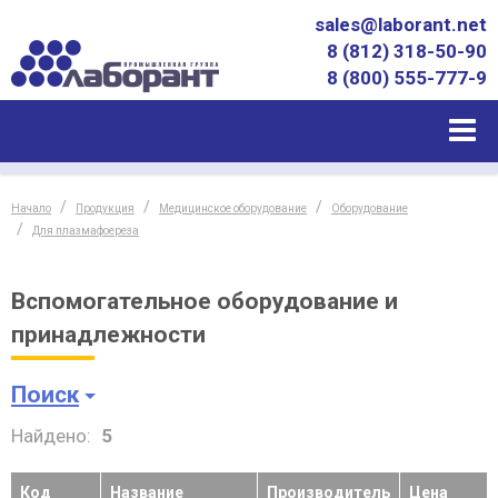
sales@laborant.net
8 (812) 318-50-90
8 (800) 555-777-9
Начало
Продукция
Медицинское оборудование
Оборудование
Для плазмафоереза
Вспомогательное оборудование и
принадлежности
Поиск
Найдено:
5
Код
Название
Производитель
Цена