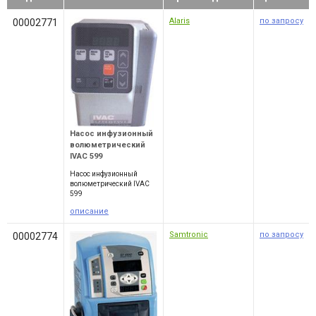
Alaris
по запросу
00002771
Насос инфузионный
волюметрический
IVAC 599
Насос инфузионный
волюметрический IVAC
599
описание
Samtronic
по запросу
00002774