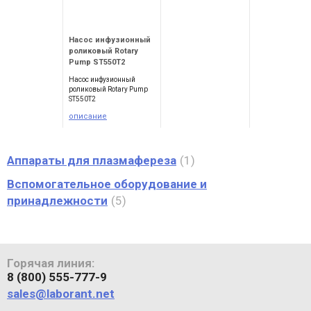
Насос инфузионный
роликовый Rotary
Pump ST550T2
Насос инфузионный
роликовый Rotary Pump
ST550T2
описание
Аппараты для плазмафереза
1
Вспомогательное оборудование и
принадлежности
5
Горячая линия:
8 (800) 555-777-9
sales@laborant.net