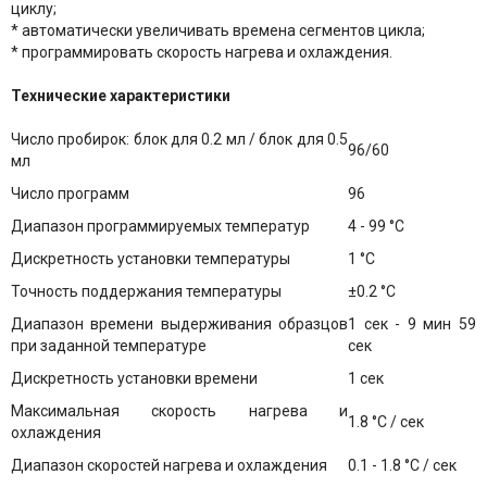
циклу;
* автоматически увеличивать времена сегментов цикла;
* программировать скорость нагрева и охлаждения.
Технические характеристики
Число пробирок: блок для 0.2 мл / блок для 0.5
96/60
мл
Число программ
96
Диапазон программируемых температур
4 - 99 °С
Дискретность установки температуры
1 °С
Точность поддержания температуры
±0.2 °С
Диапазон времени выдерживания образцов
1 сек - 9 мин 59
при заданной температуре
сек
Дискретность установки времени
1 сек
Максимальная скорость нагрева и
1.8 °С / сек
охлаждения
Диапазон скоростей нагрева и охлаждения
0.1 - 1.8 °С / сек