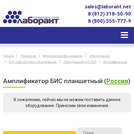
sales@laborant.net
8 (812) 318-50-90
8 (800) 555-777-9
Начало
Продукция
Медицинское оборудование
Оборудование
ПЦР-лаборатории и оборудование
Оборудование для ПЦР
Амплификаторы
Амплификатор БИС планшетный
(
Россия
)
К сожалению, сейчас мы не можем поставить данное
оборудование. Приносим свои извинения.
Цена: