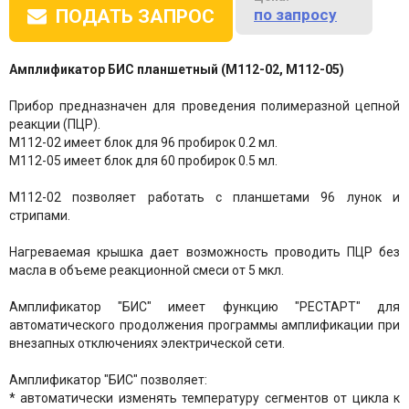
по запросу
ПОДАТЬ ЗАПРОС
Амплификатор БИС планшетный (М112-02, М112-05)
Прибор предназначен для проведения полимеразной цепной
реакции (ПЦР).
М112-02 имеет блок для 96 пробирок 0.2 мл.
М112-05 имеет блок для 60 пробирок 0.5 мл.
М112-02 позволяет работать с планшетами 96 лунок и
стрипами.
Нагреваемая крышка дает возможность проводить ПЦР без
масла в объеме реакционной смеси от 5 мкл.
Амплификатор "БИС" имеет функцию "РЕСТАРТ" для
автоматического продолжения программы амплификации при
внезапных отключениях электрической сети.
Амплификатор "БИС" позволяет:
* автоматически изменять температуру сегментов от цикла к