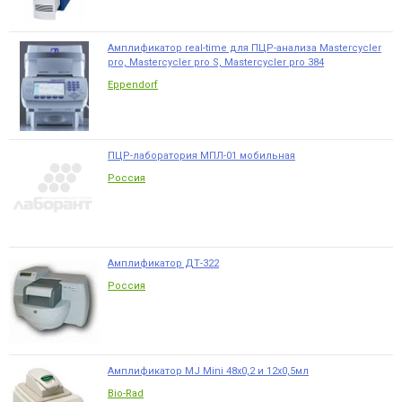
Амплификатор real-time для ПЦР-анализа Mastercycler
pro, Mastercycler pro S, Mastercycler pro 384
Eppendorf
ПЦР-лаборатория МПЛ-01 мобильная
Россия
Амплификатор ДТ-322
Россия
Амплификатор MJ Mini 48х0,2 и 12х0,5мл
Bio-Rad