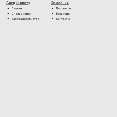
Специалисту
Компания
Статьи
Партнеры
Справочники
Вакансии
Законодательство
Контакты