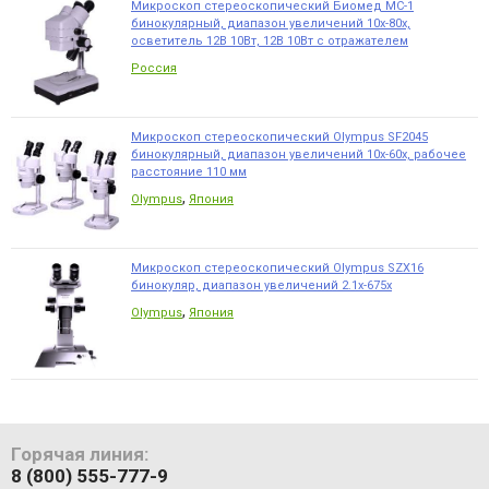
Микроскоп стереоскопический Биомед МС-1
бинокулярный, диапазон увеличений 10х-80х,
осветитель 12В 10Вт, 12В 10Вт с отражателем
Россия
Микроскоп стереоскопический Olympus SF2045
бинокулярный, диапазон увеличений 10х-60х, рабочее
расстояние 110 мм
,
Olympus
Япония
Микроскоп стереоскопический Olympus SZX16
бинокуляр, диапазон увеличений 2.1х-675х
,
Olympus
Япония
Горячая линия:
8 (800) 555-777-9