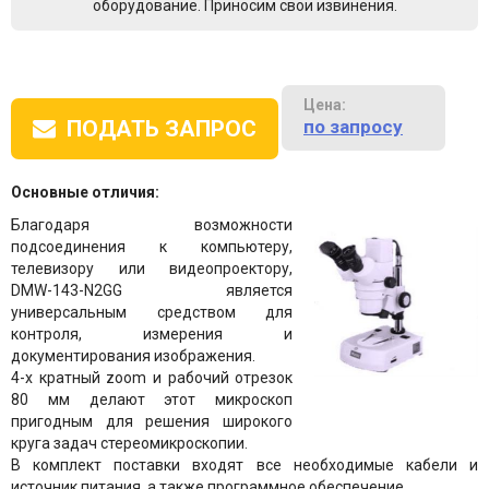
оборудование. Приносим свои извинения.
Цена:
по запросу
ПОДАТЬ ЗАПРОС
Основные отличия:
Благодаря возможности
подсоединения к компьютеру,
телевизору или видеопроектору,
DMW-143-N2GG является
универсальным средством для
контроля, измерения и
документирования изображения.
4-х кратный zoom и рабочий отрезок
80 мм делают этот микроскоп
пригодным для решения широкого
круга задач стереомикроскопии.
В комплект поставки входят все необходимые кабели и
источник питания, а также программное обеспечение.