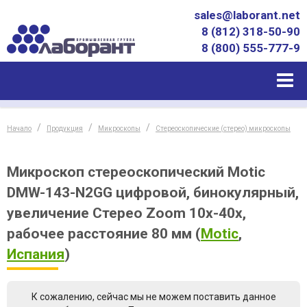
sales@laborant.net
8 (812) 318-50-90
8 (800) 555-777-9
Начало
Продукция
Микроскопы
Стереоскопические (стерео) микроскопы
Микроскоп стереоскопический Motic
DMW-143-N2GG цифровой, бинокулярный,
увеличение Стерео Zoom 10x-40x,
рабочее расстояние 80 мм
(
Motic
,
Испания
)
К сожалению, сейчас мы не можем поставить данное